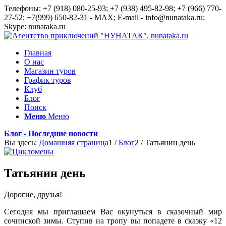
Телефоны: +7 (918) 080-25-93; +7 (938) 495-82-98; +7 (966) 770-
27-52; +7(999) 650-82-31 - MAX; E-mail - info@nunataka.ru;
Skype: nunataka.ru
Главная
О нас
Магазин туров
График туров
Клуб
Блог
Поиск
Меню
Меню
Блог - Последние новости
Вы здесь:
Домашняя страница
1
/
Блог
2
/
Татьянин день
Татьянин день
Дорогие, друзья!
Сегодня мы приглашаем Вас окунуться в сказочный мир
сочинской зимы. Ступив на тропу вы попадете в сказку «12