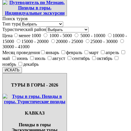
Поиск туров
Тип тура
Туристический район
Цена
менее 1000
1000 - 5000
5000 - 10000
10000 -
15000
15000 - 20000
20000 - 25000
25000 - 30000
30000 - 41000
Месяц проведения
январь
февраль
март
апрель
май
июнь
июль
август
сентябрь
октябрь
ноябрь
декабрь
ТУРЫ В ГОРЫ - 2026
КАВКАЗ
Походы в горы
Экскурсионные туры