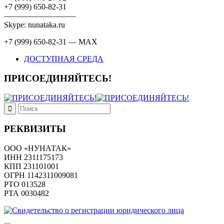
+7 (999) 650-82-31
—————————
Skype: nunataka.ru
+7 (999) 650-82-31 — MAX
ДОСТУПНАЯ СРЕДА
ПРИСОЕДИНЯЙТЕСЬ!
РЕКВИЗИТЫ
ООО «НУНАТАК»
ИНН 2311175173
КПП 231101001
ОГРН 1142311009081
PTO 013528
РТА 0030482