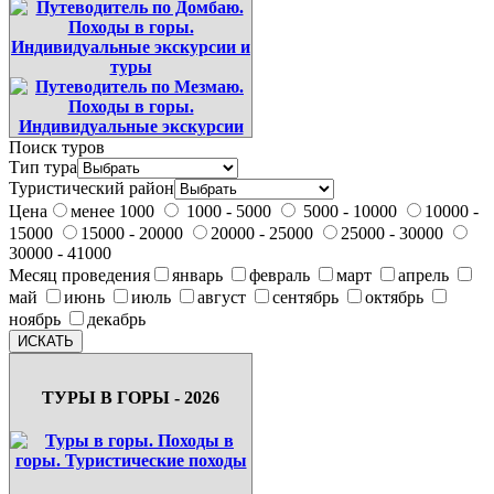
Поиск туров
Тип тура
Туристический район
Цена
менее 1000
1000 - 5000
5000 - 10000
10000 -
15000
15000 - 20000
20000 - 25000
25000 - 30000
30000 - 41000
Месяц проведения
январь
февраль
март
апрель
май
июнь
июль
август
сентябрь
октябрь
ноябрь
декабрь
ТУРЫ В ГОРЫ - 2026