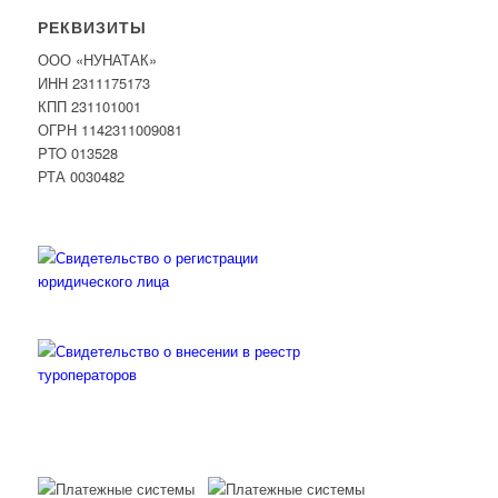
РЕКВИЗИТЫ
ООО «НУНАТАК»
ИНН 2311175173
КПП 231101001
ОГРН 1142311009081
PTO 013528
РТА 0030482