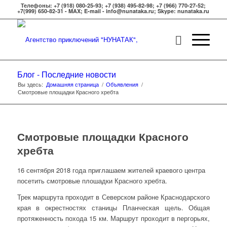
Телефоны: +7 (918) 080-25-93; +7 (938) 495-82-98; +7 (966) 770-27-52;
+7(999) 650-82-31 - MAX; E-mail - info@nunataka.ru; Skype: nunataka.ru
Блог - Последние новости
Вы здесь:
Домашняя страница
/
Объявления
/
Смотровые площадки Красного хребта
Смотровые площадки Красного
хребта
16 сентября 2018 года приглашаем жителей краевого центра
посетить смотровые плошадки Красного хребта.
Трек маршрута проходит в Северском районе Краснодарского
края в окрестностях станицы Планческая щель. Общая
протяженность похода 15 км. Маршрут проходит в пергорьях,