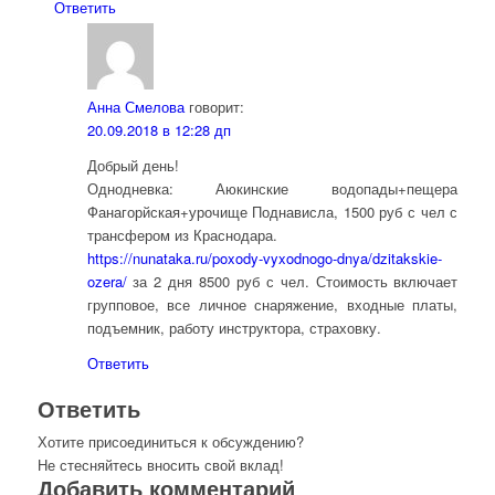
Ответить
Анна Смелова
говорит:
20.09.2018 в 12:28 дп
Добрый день!
Однодневка: Аюкинские водопады+пещера
Фанагорйская+урочище Поднависла, 1500 руб с чел с
трансфером из Краснодара.
https://nunataka.ru/poxody-vyxodnogo-dnya/dzitakskie-
ozera/
за 2 дня 8500 руб с чел. Стоимость включает
групповое, все личное снаряжение, входные платы,
подъемник, работу инструктора, страховку.
Ответить
Ответить
Хотите присоединиться к обсуждению?
Не стесняйтесь вносить свой вклад!
Добавить комментарий