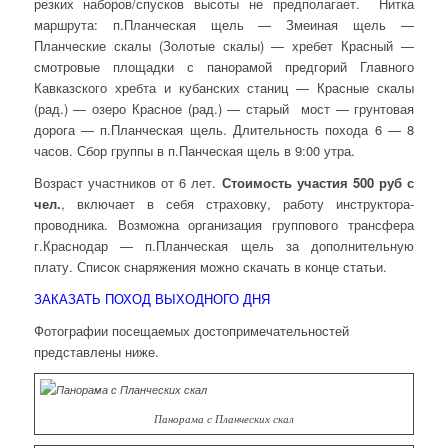
резких наборов/спусков высоты не предполагает. Нитка
маршрута: п.Планческая щель — Змеиная щель —
Планческие скалы (Золотые скалы) — хребет Красный —
смотровые площадки с панорамой предгорий Главного
Кавказского хребта и кубанских станиц — Красные скалы
(рад.) — озеро Красное (рад.) — старый мост — грунтовая
дорога — п.Планческая щель. Длительность похода 6 — 8
часов. Сбор группы в п.Панческая щель в 9:00 утра.
Возраст участников от 6 лет.
Стоимость участия 500 руб с
чел.
, включает в себя страховку, работу инструктора-
проводника. Возможна организация группового трансфера
г.Краснодар — п.Планческая щель за дополнительную
плату. Список снаряжения можно скачать в конце статьи.
ЗАКАЗАТЬ ПОХОД ВЫХОДНОГО ДНЯ
Фотографии посещаемых достопримечательностей
представлены ниже.
Панорама с Планческих скал