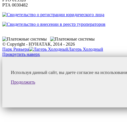
РТА 0030482
© Copyright - НУНАТАК, 2014 - 2026
Парк Ривьера
Лагерь Холодный
Прокрутить наверх
Используя данный сайт, вы даете согласие на использован
Продолжить