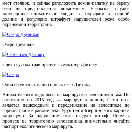
мест стоянок, и сейчас раположить домик-палатку на берегу
озер не представляется возможным. Егерьская служба
заповедника внимательно следит за порядком в озерной
долине и регулярно штрафует нарушителей режа особо
охраняемой территории.
Озеро Двуликое
Среди густых трав прячутся семь озер Дзитаку
Одна из уютных ванн горных озер Дзитаку
Внимательным надо быть на маршруте и велосипедистам. По
состоянию на 2015 год — маршрут в долину Семи озер
является пешеходным и передвижение на велосипеде по
горной тропе в районе реки Уруштен и Бзерпинского карниза
запрещено. За нарушение тоже следует штраф. Получая
пропуск на территорию заповедника внимательно читайте
паспорт экологического маршрута.