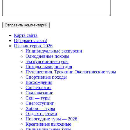
Карта сайта
Оформить заказ!
График туров, 2026
Индивидуальные экскурсии
Однодневные походы
Экскурсионные туры
Походы выходного дня
Путешествия. Треккинг. Экологические туры
Спортивные походы
Восхождения
Спелеология
Скалолазание
Ски — туры
Снегоступинг
Хобби — туры
Отдых с детьми
Новогодние туры — 2026
Креативные выходные
Индивидуальные туры