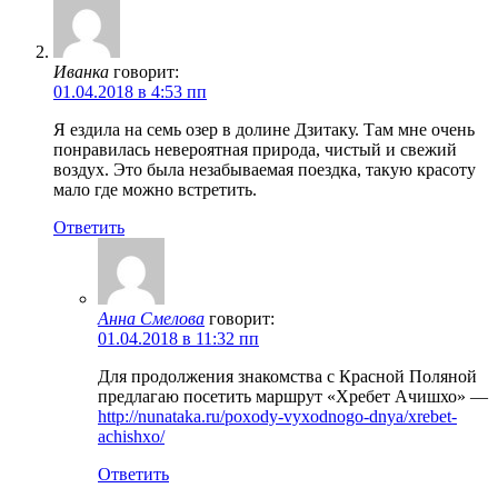
Иванка
говорит:
01.04.2018 в 4:53 пп
Я ездила на семь озер в долине Дзитаку. Там мне очень
понравилась невероятная природа, чистый и свежий
воздух. Это была незабываемая поездка, такую красоту
мало где можно встретить.
Ответить
Анна Смелова
говорит:
01.04.2018 в 11:32 пп
Для продолжения знакомства с Красной Поляной
предлагаю посетить маршрут «Хребет Ачишхо» —
http://nunataka.ru/poxody-vyxodnogo-dnya/xrebet-
achishxo/
Ответить