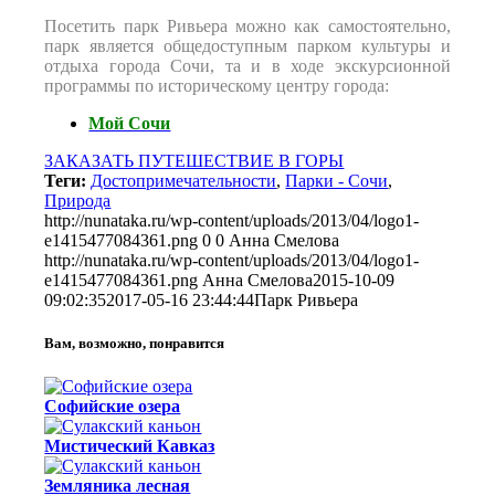
Посетить парк Ривьера можно как самостоятельно,
парк является общедоступным парком культуры и
отдыха города Сочи, та и в ходе экскурсионной
программы по историческому центру города:
Мой Сочи
ЗАКАЗАТЬ ПУТЕШЕСТВИЕ В ГОРЫ
Теги:
Достопримечательности
,
Парки - Сочи
,
Природа
http://nunataka.ru/wp-content/uploads/2013/04/logo1-
e1415477084361.png
0
0
Анна Смелова
http://nunataka.ru/wp-content/uploads/2013/04/logo1-
e1415477084361.png
Анна Смелова
2015-10-09
09:02:35
2017-05-16 23:44:44
Парк Ривьера
Вам, возможно, понравится
Софийские озера
Мистический Кавказ
Земляника лесная