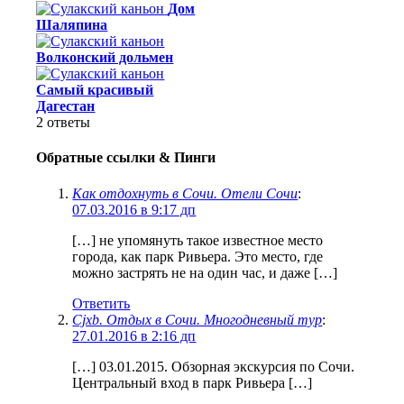
Дом
Шаляпина
Волконский дольмен
Самый красивый
Дагестан
2
ответы
Обратные ссылки & Пинги
Как отдохнуть в Сочи. Отели Сочи
:
07.03.2016 в 9:17 дп
[…] не упомянуть такое известное место
города, как парк Ривьера. Это место, где
можно застрять не на один час, и даже […]
Ответить
Сjxb. Отдых в Сочи. Многодневный тур
:
27.01.2016 в 2:16 дп
[…] 03.01.2015. Обзорная экскурсия по Сочи.
Центральный вход в парк Ривьера […]