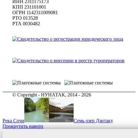
ИНН 2311175173
КПП 231101001
ОГРН 1142311009081
PTO 013528
РТА 0030482
© Copyright - НУНАТАК, 2014 - 2026
Река Сочи
Семь озер Дзитаку
Прокрутить наверх