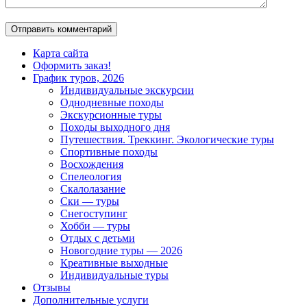
Карта сайта
Оформить заказ!
График туров, 2026
Индивидуальные экскурсии
Однодневные походы
Экскурсионные туры
Походы выходного дня
Путешествия. Треккинг. Экологические туры
Спортивные походы
Восхождения
Спелеология
Скалолазание
Ски — туры
Снегоступинг
Хобби — туры
Отдых с детьми
Новогодние туры — 2026
Креативные выходные
Индивидуальные туры
Отзывы
Дополнительные услуги