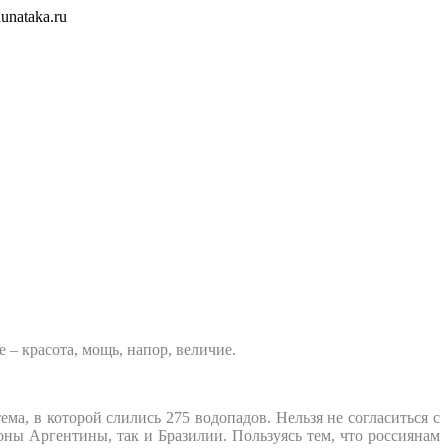
unataka.ru
– красота, мощь, напор, величие.
а, в которой слились 275 водопадов. Нельзя не согласиться с
ны Аргентины, так и Бразилии. Пользуясь тем, что россиянам