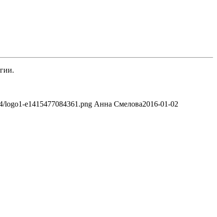
гии.
/04/logo1-e1415477084361.png
Анна Смелова
2016-01-02