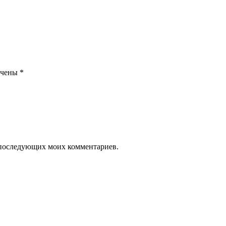
ечены
*
ля последующих моих комментариев.