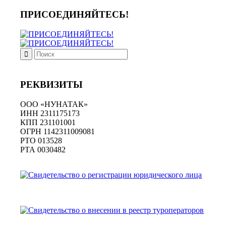
ПРИСОЕДИНЯЙТЕСЬ!
РЕКВИЗИТЫ
ООО «НУНАТАК»
ИНН 2311175173
КПП 231101001
ОГРН 1142311009081
PTO 013528
РТА 0030482