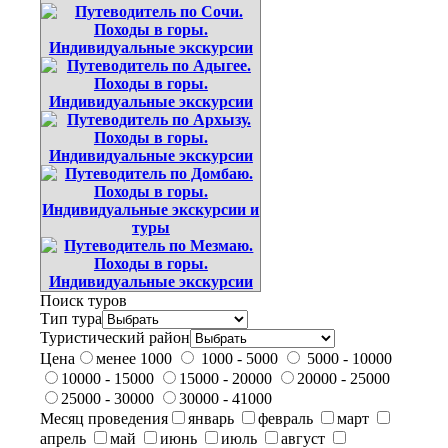
Поиск туров
Тип тура
Туристический район
Цена
менее 1000
1000 - 5000
5000 - 10000
10000 - 15000
15000 - 20000
20000 - 25000
25000 - 30000
30000 - 41000
Месяц проведения
январь
февраль
март
апрель
май
июнь
июль
август