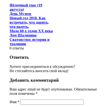
Яблочный спас (19
августа)
День Музеев
Новый год 2018. Как
встречать, что дарить,
что надеть.
Мода 60-х годов XX века
Дом Шаляпина
Сватовство: история и
традиции
0
ответы
Ответить
Хотите присоединиться к обсуждению?
Не стесняйтесь вносить свой вклад!
Добавить комментарий
Ваш адрес email не будет опубликован.
Обязательные
поля помечены
*
Имя
*