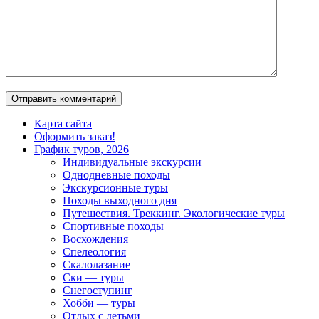
Карта сайта
Оформить заказ!
График туров, 2026
Индивидуальные экскурсии
Однодневные походы
Экскурсионные туры
Походы выходного дня
Путешествия. Треккинг. Экологические туры
Спортивные походы
Восхождения
Спелеология
Скалолазание
Ски — туры
Снегоступинг
Хобби — туры
Отдых с детьми