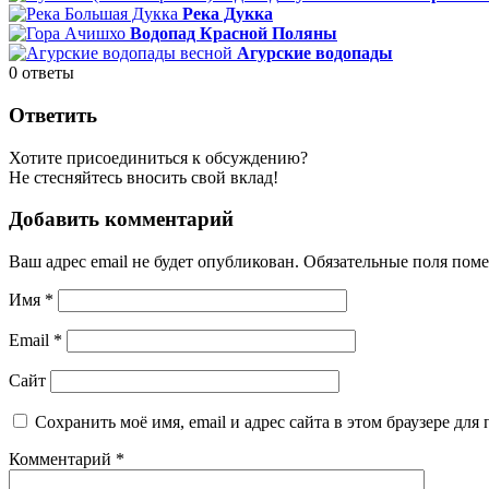
Река Дукка
Водопад Красной Поляны
Агурские водопады
0
ответы
Ответить
Хотите присоединиться к обсуждению?
Не стесняйтесь вносить свой вклад!
Добавить комментарий
Ваш адрес email не будет опубликован.
Обязательные поля пом
Имя
*
Email
*
Сайт
Сохранить моё имя, email и адрес сайта в этом браузере д
Комментарий
*