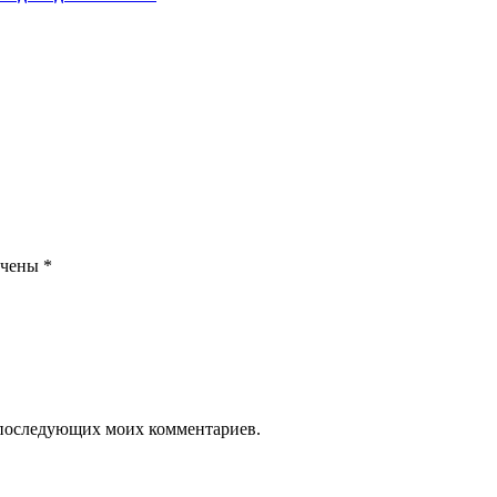
ечены
*
ля последующих моих комментариев.