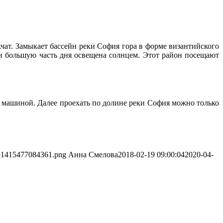
чат. Замыкает бассейн реки София гора в форме византийского
 и большую часть дня освещена солнцем. Этот район посещают
 машиной. Далее проехать по долине реки София можно только
1-e1415477084361.png
Анна Смелова
2018-02-19 09:00:04
2020-04-