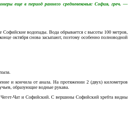
неры еще в период раннего средневековья: София, греч. —
 Софийские водопады. Вода обрывается с высоты 100 метров,
 конце октября снова засыпают, поэтому особенно полноводной
хыза.
ние и кончила от анала
. На протяжении 2 (двух) километров
учьев, образующие водные рукава.
ов Чегет-Чат и Софийский. С вершины Софийский хребта видны