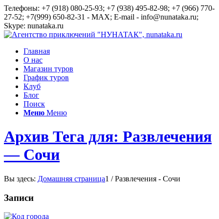
Телефоны: +7 (918) 080-25-93; +7 (938) 495-82-98; +7 (966) 770-
27-52; +7(999) 650-82-31 - MAX; E-mail - info@nunataka.ru;
Skype: nunataka.ru
Главная
О нас
Магазин туров
График туров
Клуб
Блог
Поиск
Меню
Меню
Архив Тега для: Развлечения
— Сочи
Вы здесь:
Домашняя страница
1
/
Развлечения - Сочи
Записи