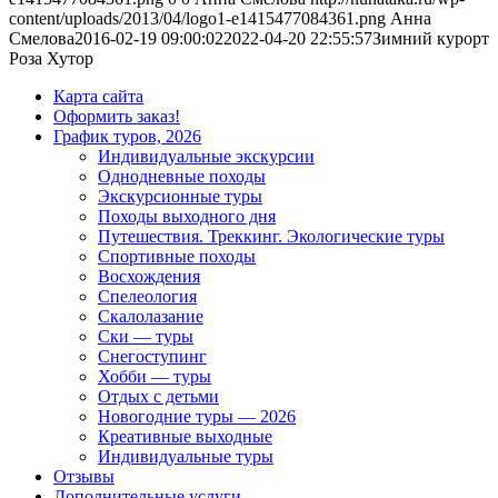
content/uploads/2013/04/logo1-e1415477084361.png
Анна
Смелова
2016-02-19 09:00:02
2022-04-20 22:55:57
Зимний курорт
Роза Хутор
Карта сайта
Оформить заказ!
График туров, 2026
Индивидуальные экскурсии
Однодневные походы
Экскурсионные туры
Походы выходного дня
Путешествия. Треккинг. Экологические туры
Спортивные походы
Восхождения
Спелеология
Скалолазание
Ски — туры
Снегоступинг
Хобби — туры
Отдых с детьми
Новогодние туры — 2026
Креативные выходные
Индивидуальные туры
Отзывы
Дополнительные услуги