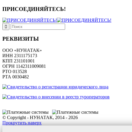
ПРИСОЕДИНЯЙТЕСЬ!
РЕКВИЗИТЫ
ООО «НУНАТАК»
ИНН 2311175173
КПП 231101001
ОГРН 1142311009081
PTO 013528
РТА 0030482
© Copyright - НУНАТАК, 2014 - 2026
Прокрутить наверх