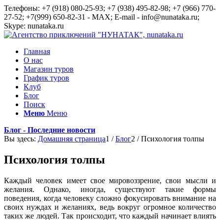
Телефоны: +7 (918) 080-25-93; +7 (938) 495-82-98; +7 (966) 770-
27-52; +7(999) 650-82-31 - MAX; E-mail - info@nunataka.ru;
Skype: nunataka.ru
Главная
О нас
Магазин туров
График туров
Клуб
Блог
Поиск
Меню
Меню
Блог - Последние новости
Вы здесь:
Домашняя страница
1
/
Блог
2
/
Психология толпы
Психология толпы
Каждый человек имеет свое мировоззрение, свои мысли и
желания. Однако, иногда, существуют такие формы
поведения, когда человеку сложно фокусировать внимание на
своих нуждах и желаниях, ведь вокруг огромное количество
таких же людей. Так происходит, что каждый начинает влиять