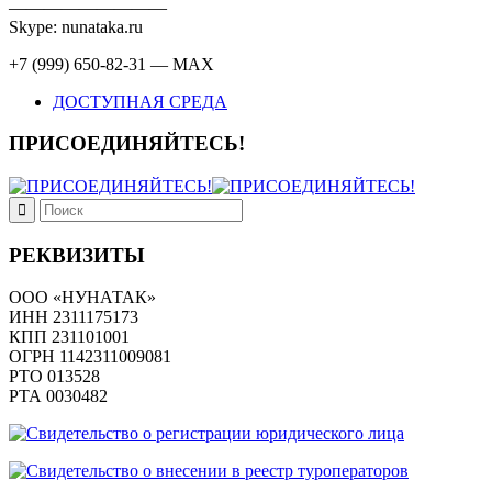
—————————
Skype: nunataka.ru
+7 (999) 650-82-31 — MAX
ДОСТУПНАЯ СРЕДА
ПРИСОЕДИНЯЙТЕСЬ!
РЕКВИЗИТЫ
ООО «НУНАТАК»
ИНН 2311175173
КПП 231101001
ОГРН 1142311009081
PTO 013528
РТА 0030482