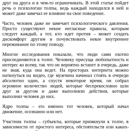
друг на друга и в чем-то ограничивать. В этой статье пойдет
речь о психологии толпы, ведь каждый находился в ней и
может даже замечал ее влияние на свое поведение.
Часто, человек даже не замечает психологического давления.
Просто существуют некие негласные правила, которым
следует каждый, а тот, кто идет против – может создать
дискомфорт другим и почувствовать некое внутреннее
переживание по этому поводу.
Многие исследования показали, что люди сами охотно
присоединяются к толпе. Человеку присуща любопытность и
интерес ко всему, так что он вероятно встанет в очередь, даже
не зная, куда она ведет. На просторах интернета можно
наткнуться на видео, где мужчина начинал стоять в очереди
абсолютно один, а спустя некоторое время, он собрал
огромное количество людей, которые беспрекословно шли
друг за другом и даже выполняли действия, которые
выполнял человек до них.
Ядро толпы – это именно тот человек, который начал
движение, осознанно или нет.
Участник толпы – субъекты, которые примкнули к толпе, в
зависимости от простого интереса, обстоятельств или каких-