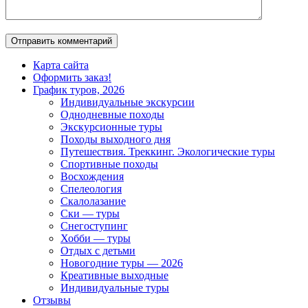
Карта сайта
Оформить заказ!
График туров, 2026
Индивидуальные экскурсии
Однодневные походы
Экскурсионные туры
Походы выходного дня
Путешествия. Треккинг. Экологические туры
Спортивные походы
Восхождения
Спелеология
Скалолазание
Ски — туры
Снегоступинг
Хобби — туры
Отдых с детьми
Новогодние туры — 2026
Креативные выходные
Индивидуальные туры
Отзывы