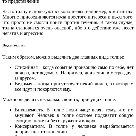
то представлений.
Часто толпу используют в своих целях: например, в митингах.
Многие присоединяются из-за простого интереса и из-за того,
что просто не смогли пойти против течения. В таком случае,
толпа становится очень опасной, ибо это действие уже несет
негатив и агрессию.
Виды толпы.
Таким образом, можно выделить два главных вида толпы:
Стихийная – когда событие произошло само по себе, нет
лидера, нет ведомых. Например, движение в метро друг
за другом.
Ведомая – когда присутствует некий лидер, за которым
все идут и покоряются ему.
Можно выделить несколько свойств, присущих толпе:
Внушаемость. В толпе люди чаще верят тому, что им
внушают. Человек в толпе охотнее подхватит общую
эмоцию, нежели без окружения вокруг.
Консерватизм. В толпе у человека вырабатывается
неприязнь к отклонению.