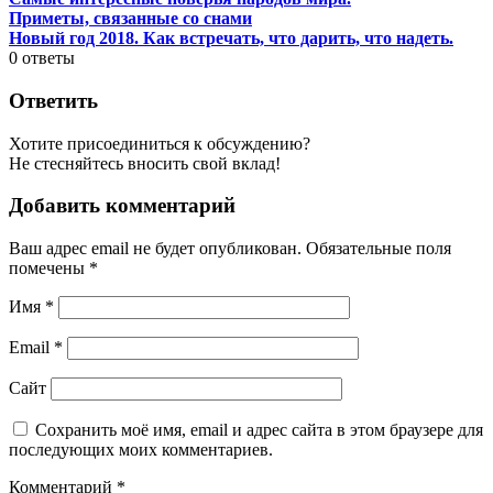
Приметы, связанные со снами
Новый год 2018. Как встречать, что дарить, что надеть.
0
ответы
Ответить
Хотите присоединиться к обсуждению?
Не стесняйтесь вносить свой вклад!
Добавить комментарий
Ваш адрес email не будет опубликован.
Обязательные поля
помечены
*
Имя
*
Email
*
Сайт
Сохранить моё имя, email и адрес сайта в этом браузере для
последующих моих комментариев.
Комментарий
*