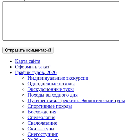
Карта сайта
Оформить заказ!
График туров, 2026
Индивидуальные экскурсии
Однодневные походы
Экскурсионные туры
Походы выходного дня
Путешествия. Треккинг. Экологические туры
Спортивные походы
Восхождения
Спелеология
Скалолазание
Ски — туры
Снегоступинг
Хобби — туры