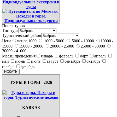
Поиск туров
Тип тура
Туристический район
Цена
менее 1000
1000 - 5000
5000 - 10000
10000 -
15000
15000 - 20000
20000 - 25000
25000 - 30000
30000 - 41000
Месяц проведения
январь
февраль
март
апрель
май
июнь
июль
август
сентябрь
октябрь
ноябрь
декабрь
ТУРЫ В ГОРЫ - 2026
КАВКАЗ