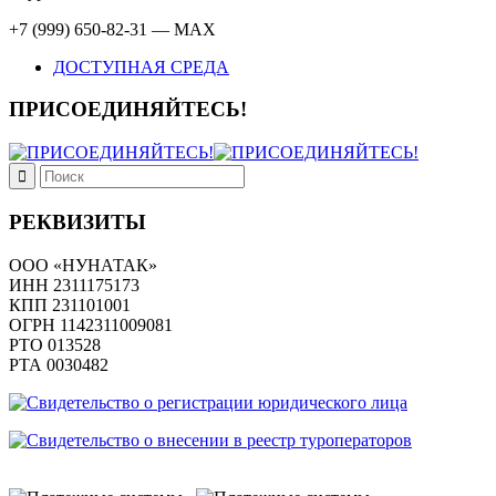
+7 (999) 650-82-31 — MAX
ДОСТУПНАЯ СРЕДА
ПРИСОЕДИНЯЙТЕСЬ!
РЕКВИЗИТЫ
ООО «НУНАТАК»
ИНН 2311175173
КПП 231101001
ОГРН 1142311009081
PTO 013528
РТА 0030482