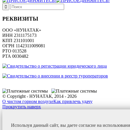
РЕКВИЗИТЫ
ООО «НУНАТАК»
ИНН 2311175173
КПП 231101001
ОГРН 1142311009081
PTO 013528
РТА 0030482
© Copyright - НУНАТАК, 2014 - 2026
О чистом горном воздухе
Как привлечь удачу
Прокрутить наверх
Используя данный сайт, вы даете согласие на использован