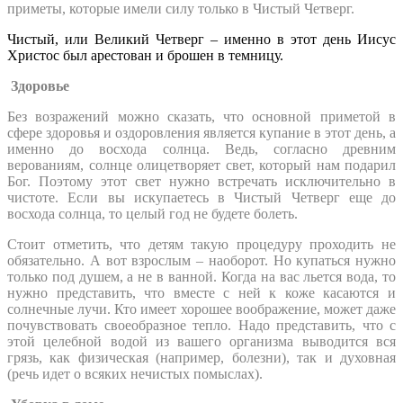
приметы, которые имели силу только в Чистый Четверг.
Чистый, или Великий Четверг – именно в этот день Иисус
Христос был арестован и брошен в темницу.
Здоровье
Без возражений можно сказать, что основной приметой в
сфере здоровья и оздоровления является купание в этот день, а
именно до восхода солнца. Ведь, согласно древним
верованиям, солнце олицетворяет свет, который нам подарил
Бог. Поэтому этот свет нужно встречать исключительно в
чистоте. Если вы искупаетесь в Чистый Четверг еще до
восхода солнца, то целый год не будете болеть.
Стоит отметить, что детям такую процедуру проходить не
обязательно. А вот взрослым – наоборот. Но купаться нужно
только под душем, а не в ванной. Когда на вас льется вода, то
нужно представить, что вместе с ней к коже касаются и
солнечные лучи. Кто имеет хорошее воображение, может даже
почувствовать своеобразное тепло. Надо представить, что с
этой целебной водой из вашего организма выводится вся
грязь, как физическая (например, болезни), так и духовная
(речь идет о всяких нечистых помыслах).