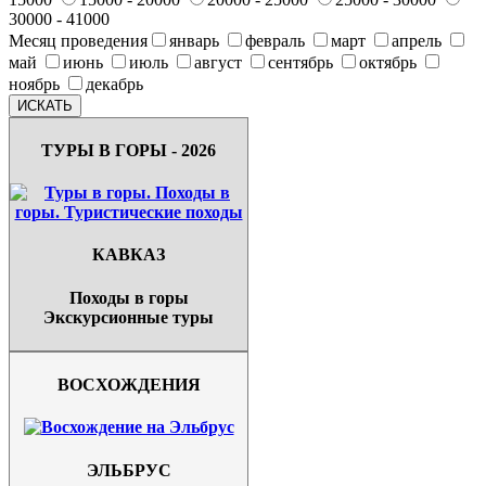
30000 - 41000
Месяц проведения
январь
февраль
март
апрель
май
июнь
июль
август
сентябрь
октябрь
ноябрь
декабрь
ТУРЫ В ГОРЫ - 2026
КАВКАЗ
Походы в горы
Экскурсионные туры
ВОСХОЖДЕНИЯ
ЭЛЬБРУС