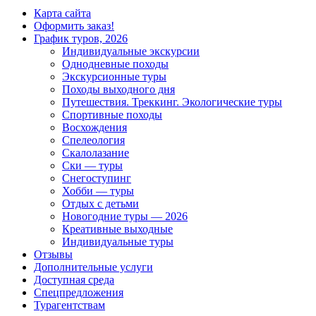
Карта сайта
Оформить заказ!
График туров, 2026
Индивидуальные экскурсии
Однодневные походы
Экскурсионные туры
Походы выходного дня
Путешествия. Треккинг. Экологические туры
Спортивные походы
Восхождения
Спелеология
Скалолазание
Ски — туры
Снегоступинг
Хобби — туры
Отдых с детьми
Новогодние туры — 2026
Креативные выходные
Индивидуальные туры
Отзывы
Дополнительные услуги
Доступная среда
Спецпредложения
Турагентствам