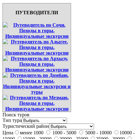
ПУТЕВОДИТЕЛИ
Поиск туров
Тип тура
Туристический район
Цена
менее 1000
1000 - 5000
5000 - 10000
10000 -
15000
15000 - 20000
20000 - 25000
25000 - 30000