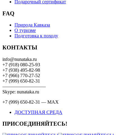
Подарочный сертификат
FAQ
Природа Кавказа
О туризме
Подготовка к походу
КОНТАКТЫ
info@nunataka.ru
+7 (918) 080-25-93
+7 (938) 495-82-98
+7 (966) 770-27-52
+7 (999) 650-82-31
—————————
Skype: nunataka.ru
+7 (999) 650-82-31 — MAX
ДОСТУПНАЯ СРЕДА
ПРИСОЕДИНЯЙТЕСЬ!