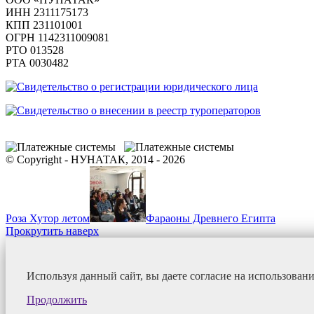
ИНН 2311175173
КПП 231101001
ОГРН 1142311009081
PTO 013528
РТА 0030482
© Copyright - НУНАТАК, 2014 - 2026
Роза Хутор летом
Фараоны Древнего Египта
Прокрутить наверх
Используя данный сайт, вы даете согласие на использован
Продолжить