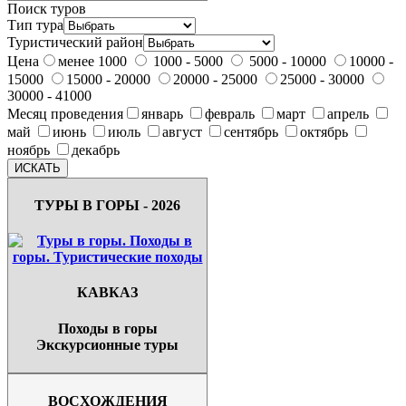
Поиск туров
Тип тура
Туристический район
Цена
менее 1000
1000 - 5000
5000 - 10000
10000 -
15000
15000 - 20000
20000 - 25000
25000 - 30000
30000 - 41000
Месяц проведения
январь
февраль
март
апрель
май
июнь
июль
август
сентябрь
октябрь
ноябрь
декабрь
ТУРЫ В ГОРЫ - 2026
КАВКАЗ
Походы в горы
Экскурсионные туры
ВОСХОЖДЕНИЯ