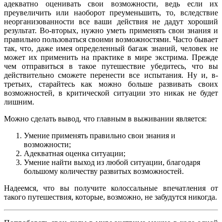
адекватно оценивать свои возможности, ведь если их
преувеличить или наоборот преуменьшить, то, вследствие
неорганизованности все ваши действия не дадут хороший
результат. Во-вторых, нужно уметь применять свои знания и
правильно пользоваться своими возможностями. Часто бывает
так, что, даже имея определенный багаж знаний, человек не
может их применить на практике в мире экстрима. Прежде
чем отправиться в такое путешествие убедитесь, что вы
действительно сможете перенести все испытания. Ну и, в-
третьих, старайтесь как можно больше развивать своих
возможностей, в критической ситуации это никак не будет
лишним.
Можно сделать вывод, что главным в выживании является:
Умение применять правильно свои знания и
возможности;
Адекватная оценка ситуации;
Умение найти выход из любой ситуации, благодаря
большому количеству развитых возможностей.
Надеемся, что вы получите колоссальные впечатления от
такого путешествия, которые, возможно, не забудутся никогда.