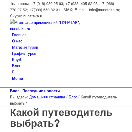
Телефоны: +7 (918) 080-25-93; +7 (938) 495-82-98; +7 (966)
770-27-52; +7(999) 650-82-31 - MAX; E-mail - info@nunataka.ru;
Skype: nunataka.ru
Главная
О нас
Магазин туров
График туров
Клуб
Блог
Меню
Блог - Последние новости
Вы здесь:
Домашняя страница
/
Блог
/
Какой путеводитель
выбрать?
Какой путеводитель
выбрать?