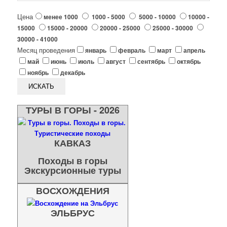
Цена
менее 1000
1000 - 5000
5000 - 10000
10000 -
15000
15000 - 20000
20000 - 25000
25000 - 30000
30000 - 41000
Месяц проведения
январь
февраль
март
апрель
май
июнь
июль
август
сентябрь
октябрь
ноябрь
декабрь
ТУРЫ В ГОРЫ - 2026
КАВКАЗ
Походы в горы
Экскурсионные туры
ВОСХОЖДЕНИЯ
ЭЛЬБРУС