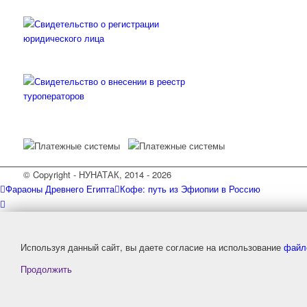
© Copyright - НУНАТАК, 2014 - 2026
Фараоны Древнего Египта
Кофе: путь из Эфиопии в Россию
Используя данный сайт, вы даете согласие на использование
файл
Продолжить