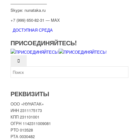
—————————
Skype: nunataka.ru
+7 (999) 650-82-31 — MAX
ДОСТУПНАЯ СРЕДА
ПРИСОЕДИНЯЙТЕСЬ!
РЕКВИЗИТЫ
ООО «НУНАТАК»
ИНН 2311175173
КПП 231101001
ОГРН 1142311009081
PTO 013528
РТА 0030482