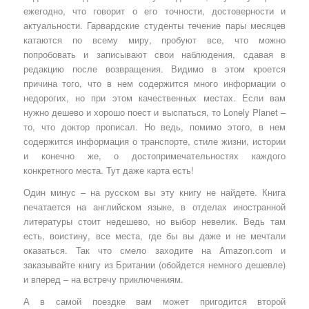
ежегодно, что говорит о его точности, достоверности и
актуальности. Гарвардские студенты течение пары месяцев
катаются по всему миру, пробуют все, что можно
попробовать и записывают свои наблюдения, сдавая в
редакцию после возвращения. Видимо в этом кроется
причина того, что в нем содержится много информации о
недорогих, но при этом качественных местах. Если вам
нужно дешево и хорошо поест и выспаться, то Lonely Planet –
то, что доктор прописал. Но ведь, помимо этого, в нем
содержится информация о транспорте, стиле жизни, истории
и конечно же, о достопримечательностях каждого
конкретного места. Тут даже карта есть!
Один минус – на русском вы эту книгу не найдете. Книга
печатается на английском языке, в отделах иностранной
литературы стоит недешево, но выбор невелик. Ведь там
есть, воистину, все места, где бы вы даже и не мечтали
оказаться. Так что смело заходите на Amazon.com и
заказывайте книгу из Британии (обойдется немного дешевле)
и вперед – на встречу приключениям.
А в самой поездке вам может пригодится второй