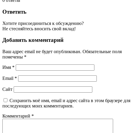
0
ответы
Ответить
Хотите присоединиться к обсуждению?
Не стесняйтесь вносить свой вклад!
Добавить комментарий
Ваш адрес email не будет опубликован.
Обязательные поля
помечены
*
Имя
*
Email
*
Сайт
Сохранить моё имя, email и адрес сайта в этом браузере для
последующих моих комментариев.
Комментарий
*