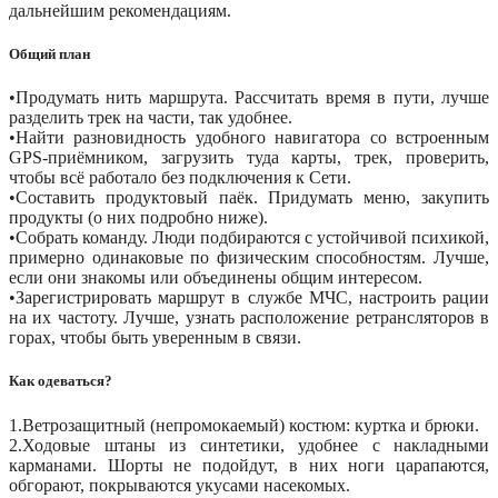
дальнейшим рекомендациям.
Общий план
•Продумать нить маршрута. Рассчитать время в пути, лучше
разделить трек на части, так удобнее.
•Найти разновидность удобного навигатора со встроенным
GPS-приёмником, загрузить туда карты, трек, проверить,
чтобы всё работало без подключения к Сети.
•Составить продуктовый паёк. Придумать меню, закупить
продукты (о них подробно ниже).
•Собрать команду. Люди подбираются с устойчивой психикой,
примерно одинаковые по физическим способностям. Лучше,
если они знакомы или объединены общим интересом.
•Зарегистрировать маршрут в службе МЧС, настроить рации
на их частоту. Лучше, узнать расположение ретрансляторов в
горах, чтобы быть уверенным в связи.
Как одеваться?
1.Ветрозащитный (непромокаемый) костюм: куртка и брюки.
2.Ходовые штаны из синтетики, удобнее с накладными
карманами. Шорты не подойдут, в них ноги царапаются,
обгорают, покрываются укусами насекомых.