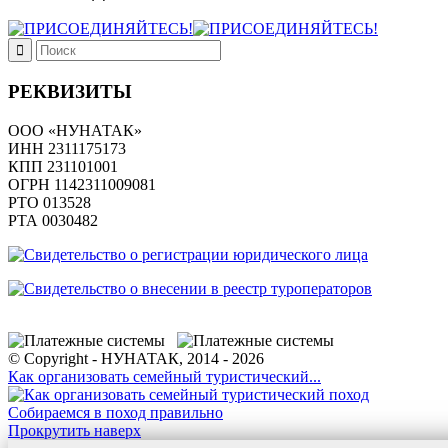
РЕКВИЗИТЫ
ООО «НУНАТАК»
ИНН 2311175173
КПП 231101001
ОГРН 1142311009081
PTO 013528
РТА 0030482
© Copyright - НУНАТАК, 2014 - 2026
Как организовать семейный туристический...
Собираемся в поход правильно
Прокрутить наверх