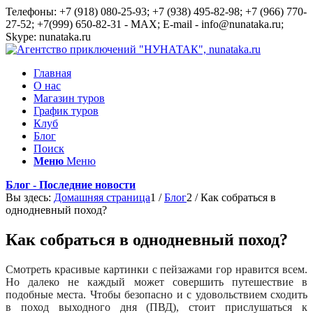
Телефоны: +7 (918) 080-25-93; +7 (938) 495-82-98; +7 (966) 770-
27-52; +7(999) 650-82-31 - MAX; E-mail - info@nunataka.ru;
Skype: nunataka.ru
Главная
О нас
Магазин туров
График туров
Клуб
Блог
Поиск
Меню
Меню
Блог - Последние новости
Вы здесь:
Домашняя страница
1
/
Блог
2
/
Как собраться в
однодневный поход?
Как собраться в однодневный поход?
Смотреть красивые картинки с пейзажами гор нравится всем.
Но далеко не каждый может совершить путешествие в
подобные места. Чтобы безопасно и с удовольствием сходить
в поход выходного дня (ПВД), стоит прислушаться к