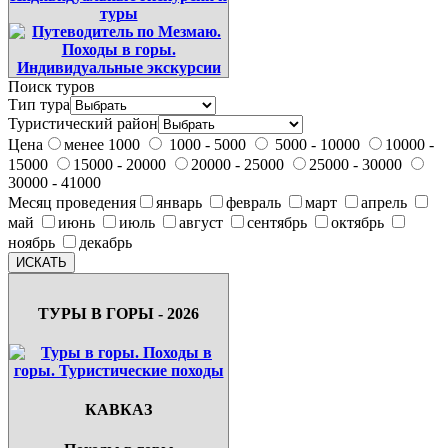
Поиск туров
Тип тура
Туристический район
Цена
менее 1000
1000 - 5000
5000 - 10000
10000 -
15000
15000 - 20000
20000 - 25000
25000 - 30000
30000 - 41000
Месяц проведения
январь
февраль
март
апрель
май
июнь
июль
август
сентябрь
октябрь
ноябрь
декабрь
ТУРЫ В ГОРЫ - 2026
КАВКАЗ