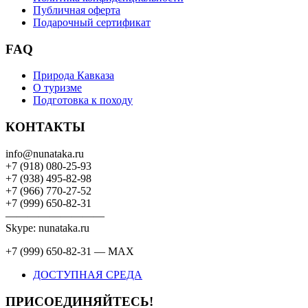
Публичная оферта
Подарочный сертификат
FAQ
Природа Кавказа
О туризме
Подготовка к походу
КОНТАКТЫ
info@nunataka.ru
+7 (918) 080-25-93
+7 (938) 495-82-98
+7 (966) 770-27-52
+7 (999) 650-82-31
—————————
Skype: nunataka.ru
+7 (999) 650-82-31 — MAX
ДОСТУПНАЯ СРЕДА
ПРИСОЕДИНЯЙТЕСЬ!