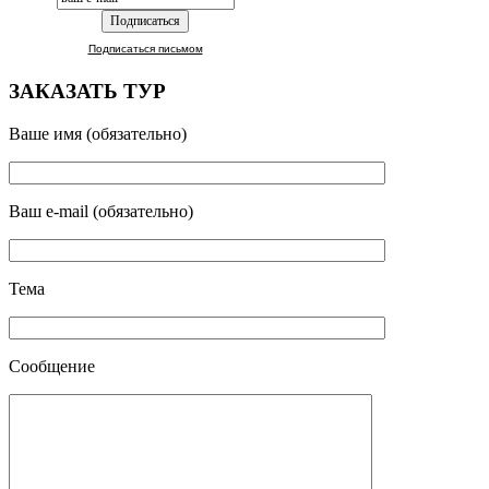
Подписаться письмом
ЗАКАЗАТЬ ТУР
Ваше имя (обязательно)
Ваш e-mail (обязательно)
Тема
Сообщение