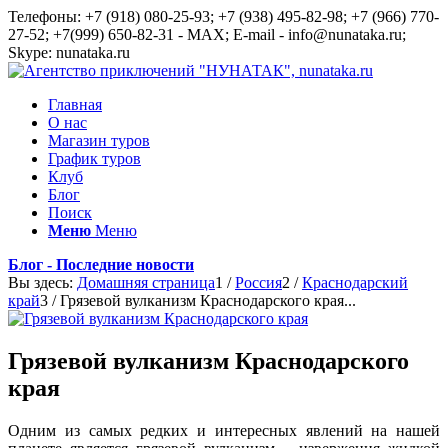
Телефоны: +7 (918) 080-25-93; +7 (938) 495-82-98; +7 (966) 770-
27-52; +7(999) 650-82-31 - MAX; E-mail - info@nunataka.ru;
Skype: nunataka.ru
Главная
О нас
Магазин туров
График туров
Клуб
Блог
Поиск
Меню
Меню
Блог - Последние новости
Вы здесь:
Домашняя страница
1
/
Россия
2
/
Краснодарский
край
3
/
Грязевой вулканизм Краснодарского края...
Грязевой вулканизм Краснодарского
края
Одним из самых редких и интересных явлений на нашей