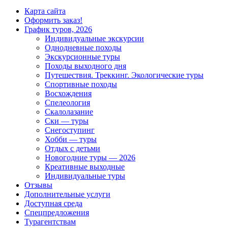
Карта сайта
Оформить заказ!
График туров, 2026
Индивидуальные экскурсии
Однодневные походы
Экскурсионные туры
Походы выходного дня
Путешествия. Треккинг. Экологические туры
Спортивные походы
Восхождения
Спелеология
Скалолазание
Ски — туры
Снегоступинг
Хобби — туры
Отдых с детьми
Новогодние туры — 2026
Креативные выходные
Индивидуальные туры
Отзывы
Дополнительные услуги
Доступная среда
Спецпредложения
Турагентствам