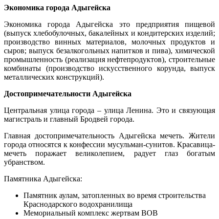
Экономика города Адыгейска
Экономика города Адыгейска это предприятия пищевой
(выпуск хлебобулочных, бакалейных и кондитерских изделий;
производство винных материалов, молочных продуктов и
сыров; выпуск безалкогольных напитков и пива), химической
промышленность (реализация нефтепродуктов), строительные
комбинаты (производство искусственного корунда, выпуск
металлических конструкций).
Достопримечательности Адыгейска
Центральная улица города – улица Ленина. Это и связующая
магистраль и главный Бродвей города.
Главная достопримечательность Адыгейска мечеть. Жители
города относятся к конфессии мусульман-сунитов. Красавица-
мечеть поражает великолепием, радует глаз богатым
убранством.
Памятника Адыгейска:
Памятник аулам, затопленных во время строительства
Краснодарского водохранилища
Мемориальный комплекс жертвам ВОВ