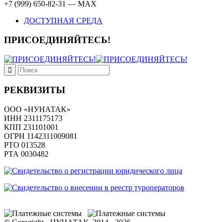
+7 (999) 650-82-31 — MAX
ДОСТУПНАЯ СРЕДА
ПРИСОЕДИНЯЙТЕСЬ!
РЕКВИЗИТЫ
ООО «НУНАТАК»
ИНН 2311175173
КПП 231101001
ОГРН 1142311009081
PTO 013528
РТА 0030482