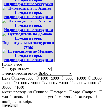
Поиск туров
Тип тура
Туристический район
Цена
менее 1000
1000 - 5000
5000 - 10000
10000 -
15000
15000 - 20000
20000 - 25000
25000 - 30000
30000 - 41000
Месяц проведения
январь
февраль
март
апрель
май
июнь
июль
август
сентябрь
октябрь
ноябрь
декабрь