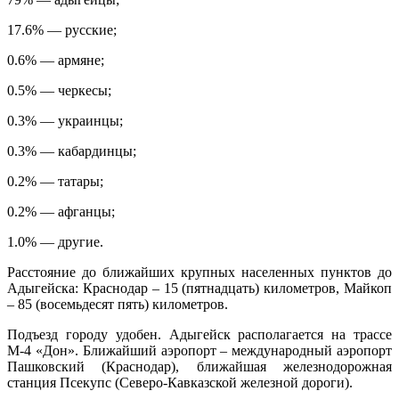
17.6% — русские;
0.6% — армяне;
0.5% — черкесы;
0.3% — украинцы;
0.3% — кабардинцы;
0.2% — татары;
0.2% — афганцы;
1.0% — другие.
Расстояние до ближайших крупных населенных пунктов до
Адыгейска: Краснодар – 15 (пятнадцать) километров, Майкоп
– 85 (восемьдесят пять) километров.
Подъезд городу удобен. Адыгейск располагается на трассе
М-4 «Дон». Ближайший аэропорт – международный аэропорт
Пашковский (Краснодар), ближайшая железнодорожная
станция Псекупс (Северо-Кавказской железной дороги).