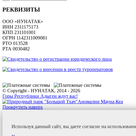
РЕКВИЗИТЫ
ООО «НУНАТАК»
ИНН 2311175173
КПП 231101001
ОГРН 1142311009081
PTO 013528
РТА 0030482
© Copyright - НУНАТАК, 2014 - 2026
Горы Республики Адыгеи ждут вас!
Аномалии Мауна-Кеа
Прокрутить наверх
Используя данный сайт, вы даете согласие на использован