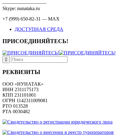
—————————
Skype: nunataka.ru
+7 (999) 650-82-31 — MAX
ДОСТУПНАЯ СРЕДА
ПРИСОЕДИНЯЙТЕСЬ!
РЕКВИЗИТЫ
ООО «НУНАТАК»
ИНН 2311175173
КПП 231101001
ОГРН 1142311009081
PTO 013528
РТА 0030482