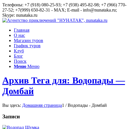
Телефоны: +7 (918) 080-25-93; +7 (938) 495-82-98; +7 (966) 770-
27-52; +7(999) 650-82-31 - MAX; E-mail - info@nunataka.ru;
Skype: nunataka.ru
Главная
О нас
Магазин туров
График туров
Клуб
Блог
Поиск
Меню
Меню
Архив Тега для: Водопады —
Домбай
Вы здесь:
Домашняя страница
1
/
Водопады - Домбай
Записи