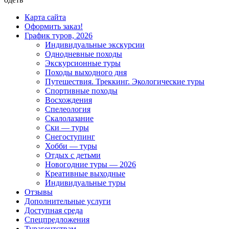
Карта сайта
Оформить заказ!
График туров, 2026
Индивидуальные экскурсии
Однодневные походы
Экскурсионные туры
Походы выходного дня
Путешествия. Треккинг. Экологические туры
Спортивные походы
Восхождения
Спелеология
Скалолазание
Ски — туры
Снегоступинг
Хобби — туры
Отдых с детьми
Новогодние туры — 2026
Креативные выходные
Индивидуальные туры
Отзывы
Дополнительные услуги
Доступная среда
Спецпредложения
Турагентствам