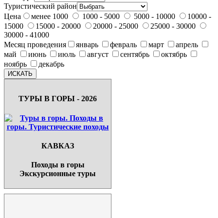
Туристический район
Цена
менее 1000
1000 - 5000
5000 - 10000
10000 -
15000
15000 - 20000
20000 - 25000
25000 - 30000
30000 - 41000
Месяц проведения
январь
февраль
март
апрель
май
июнь
июль
август
сентябрь
октябрь
ноябрь
декабрь
ТУРЫ В ГОРЫ - 2026
КАВКАЗ
Походы в горы
Экскурсионные туры