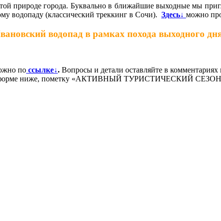
гатой природе города. Буквально в ближайшие выходные мы пр
у водопаду (классический треккинг в Сочи).
Здесь↓
можно про
вановский водопад в рамках похода выходного дня,
ожно по
ссылке
↓
.
Вопросы и детали оставляйте в комментариях 
е в форме ниже, пометку «АКТИВНЫЙ ТУРИСТИЧЕСКИЙ СЕЗОН» 