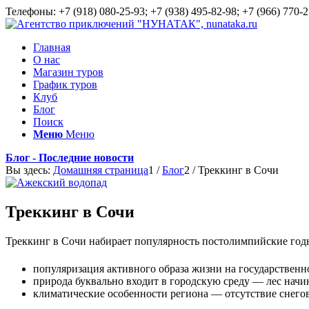
Телефоны: +7 (918) 080-25-93; +7 (938) 495-82-98; +7 (966) 770-2
Главная
О нас
Магазин туров
График туров
Клуб
Блог
Поиск
Меню
Меню
Блог - Последние новости
Вы здесь:
Домашняя страница
1
/
Блог
2
/
Треккинг в Сочи
Треккинг в Сочи
Треккинг в Сочи набирает популярность постолимпийские год
популяризация активного образа жизни на государственн
природа буквально входит в городскую среду — лес начи
климатические особенности региона — отсутствие снегов