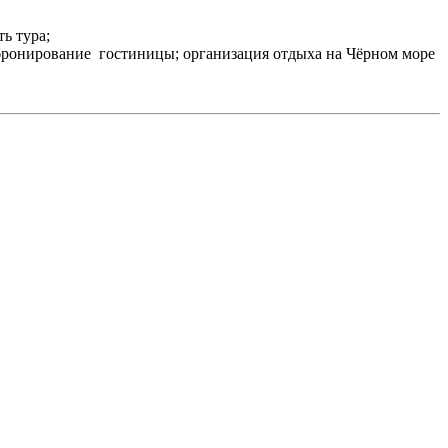
ь тура;
 бронирование гостиницы; организация отдыха на Чёрном море