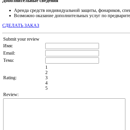
Дополнительные сведения
Аренда средств индивидуальной защиты, фонариков, спец
Возможно оказание дополнительных услуг по предварите
СДЕЛАТЬ ЗАКАЗ
Submit your review
Имя:
Email:
Тема:
1
2
Rating:
3
4
5
Review: