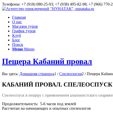
Телефоны: +7 (918) 080-25-93; +7 (938) 495-82-98; +7 (966) 770-2
Главная
О нас
Магазин туров
График туров
Клуб
Блог
Поиск
Меню
Меню
Пещера Кабаний провал
Вы здесь:
Домашняя страница
1
/
Спелеология
2
/
Пещера Кабан
КАБАНИЙ ПРОВАЛ. СПЕЛЕОСПУС
Спелеоспуск в пещеру с применением альпинистского снаряже
Продолжительность: 5-6 часов под землей
Рассчитан на начинающих и опытных спелеологов