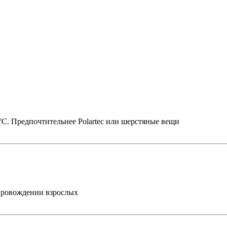
9°С. Предпочтительнее
Polartec или шерстяные вещи
опровождении взрослых