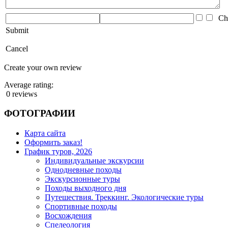
Che
Submit
Cancel
Create your own review
Average rating:
0 reviews
ФОТОГРАФИИ
Карта сайта
Оформить заказ!
График туров, 2026
Индивидуальные экскурсии
Однодневные походы
Экскурсионные туры
Походы выходного дня
Путешествия. Треккинг. Экологические туры
Спортивные походы
Восхождения
Спелеология