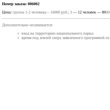
Номер заказа: 006002
Цена:
группа 1-2 человека – 16000 руб.; 3
— 12 человек — 80
00
Дополнительно оплачивается:
вход на территорию национального парка;
время под землей сверх заявленного программой из р