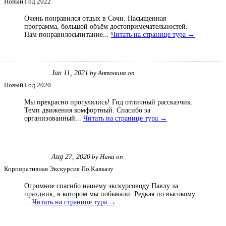
Новый Год 2022
Очень понравился отдых в Сочи. Насыщенная
программа, большой объём достопримечательностей.
Нам понравилосьпитание...
Читать на странице тура →
Jan 11, 2021
by
Антонина
on
Новый Год 2020
Мы прекрасно прогулялись! Гид отличный рассказчик.
Темп движения комфортный. Спасибо за
организованный...
Читать на странице тура →
Aug 27, 2020
by
Нина
on
Корпоративная Экскурсия По Кавказу
Огромное спасибо нашему экскурсоводу Павлу за
праздник, в котором мы побывали. Редкая по высокому
...
Читать на странице тура →