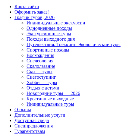
Карта сайта
Оформить заказ!
График туров, 2026
Индивидуальные экскурсии
Однодневные походы
Экскурсионные туры
Походы выходного дня
Путешествия. Треккинг. Экологические туры
Спортивные походы
Восхождения
Спелеология
Скалолазание
Ски — туры
Снегоступинг
Хобби — туры
Отдых с детьми
Новогодние туры — 2026
Креативные выходные
Индивидуальные туры
Отзывы
Дополнительные услуги
Доступная среда
Спецпредложения
Турагентствам