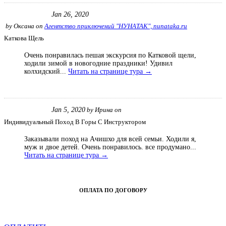
Jan 26, 2020
by
Оксана
on
Агентство приключений "НУНАТАК", nunataka.ru
Каткова Щель
Очень понравилась пешая экскурсия по Катковой щели,
ходили зимой в новогодние праздники! Удивил
колхидский...
Читать на странице тура →
Jan 5, 2020
by
Ирина
on
Индивидуальный Поход В Горы С Инструктором
Заказывали поход на Ачишхо для всей семьи. Ходили я,
муж и двое детей. Очень понравилось. все продумано...
Читать на странице тура →
ОПЛАТА ПО ДОГОВОРУ