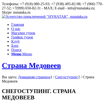
Телефоны: +7 (918) 080-25-93; +7 (938) 495-82-98; +7 (966) 770-
27-52; +7(999) 650-82-31 - MAX; E-mail - info@nunataka.ru;
Skype: nunataka.ru
Главная
О нас
Магазин туров
График туров
Клуб
Блог
Поиск
Меню
Меню
Страна Медовеев
Вы здесь:
Домашняя страница
1
/
Снегоступинг
2
/
Страна
Медовеев
СНЕГОСТУПИНГ. СТРАНА
МЕДОВЕЕВ