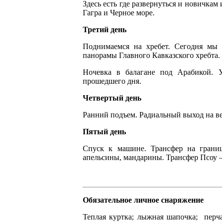
Здесь есть где развернуться и новичкам
Гагра и Черное море.
Третий день
Поднимаемся на хребет. Сегодня мы 
панорамы Главного Кавказского хребта.
Ночевка в балагане под Арабикой. 
прошедшего дня.
Четвертый день
Ранний подъем. Радиальный выход на в
Пятый день
Спуск к машине. Трансфер на грани
апельсины, мандарины. Трансфер Псоу 
Обязательное личное снаряжение
Теплая куртка; лыжная шапочка; перч