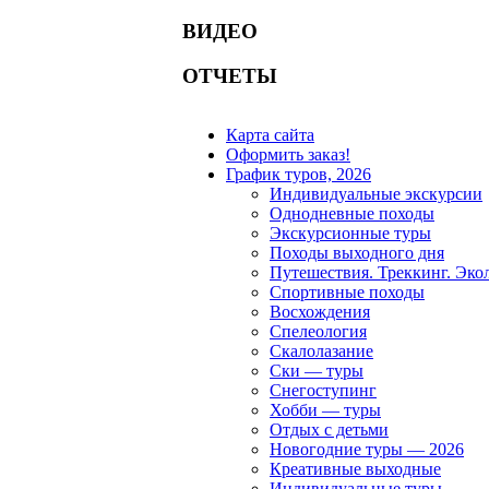
ВИДЕО
ОТЧЕТЫ
Карта сайта
Оформить заказ!
График туров, 2026
Индивидуальные экскурсии
Однодневные походы
Экскурсионные туры
Походы выходного дня
Путешествия. Треккинг. Эко
Спортивные походы
Восхождения
Спелеология
Скалолазание
Ски — туры
Снегоступинг
Хобби — туры
Отдых с детьми
Новогодние туры — 2026
Креативные выходные
Индивидуальные туры