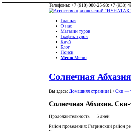
Телефоны: +7 (918) 080-25-93; +7 (938) 49
Главная
О нас
Магазин туров
График туров
Клуб
Блог
Поиск
Меню
Меню
Солнечная Абхазия
Вы здесь:
Домашняя страница
1
/
Ски — 
Солнечная Абхазия. Ски-
Продолжительность — 5 дней
Район проведения: Гагринский район р