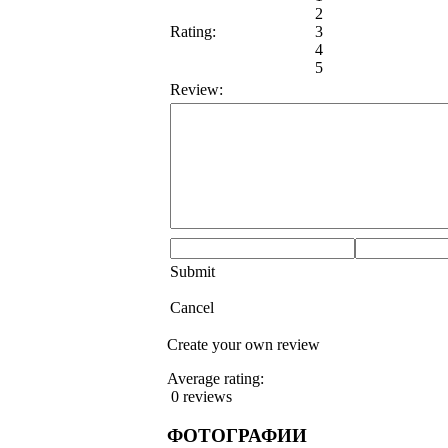
2
Rating:
3
4
5
Review:
Submit
Cancel
Create your own review
Average rating:
0 reviews
ФОТОГРАФИИ