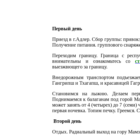
Первый день
Приезд в г.Адлер. Сбор группы: привокз
Получение питания. группового снаряж
Переходим границу. Граница с респу
внимательны и ознакомьтесь со
ст
выезжвющего за границу.
Внедорожным транспортом подъезжа
Гангрипш и Тхагапш, и красавицей Гагр
Становимся на лыжню. Делаем перв
Поднимаемся к балаганам под горой Ма
может занять от 4 (четырех) до 7 (семи
первая ночевка. Топим печку. Греемся.
Второй день
Отдых. Радиальный выход на гору Мамз