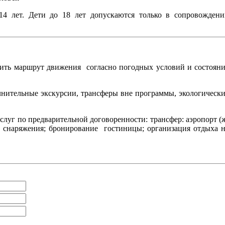
4 лет. Дети до 18 лет допускаются только в сопровожден
ить маршрут движения согласно погодных условий и состоян
олнительные экскурсии, трансферы вне программы, экологическ
луг по предварительной договоренности: трансфер: аэропорт (
го снаряжения; бронирование гостиницы; организация отдыха 