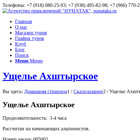
Телефоны: +7 (918) 080-25-93; +7 (938) 495-82-98; +7 (966) 770-2
Главная
О нас
Магазин туров
График туров
Клуб
Блог
Поиск
Меню
Меню
Ущелье Ахштырское
Вы здесь:
Домашняя страница
1
/
Скалолазание
2
/
Ущелье Ахшт
Ущелье Ахштырское
Продолжительность: 3-4 часа
Рассчитан на начинающих альпинистов.
Номер заказа: 005002