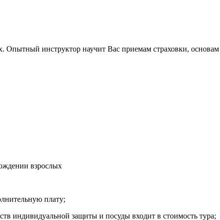
. Опытный инструктор научит Вас приемам страховки, основам 
вождении взрослых
олнительную плату;
дств индивидуальной защиты и посуды входит в стоимость тура;