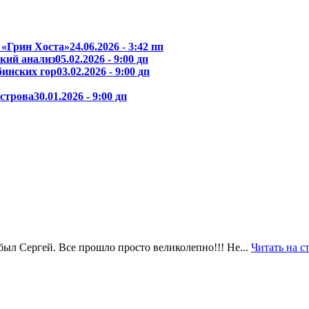
 «Грин Хоста»
24.06.2026 - 3:42 пп
кий анализ
05.02.2026 - 9:00 дп
бинских гор
03.02.2026 - 9:00 дп
острова
30.01.2026 - 9:00 дп
был Сергей. Все прошло просто великолепно!!! Не...
Читать на с