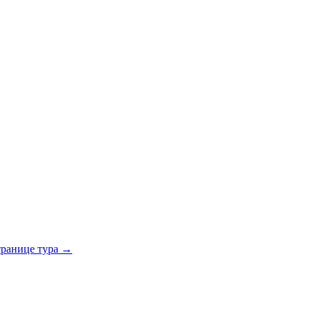
транице тура →