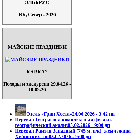
ЭЛЬБРУС
Юг, Север - 2026
МАЙСКИЕ ПРАЗДНИКИ
КАВКАЗ
Походы и экскурсии 29.04.26 -
10.05.26
Отель «Грин Хоста»
24.06.2026 - 3:42 пп
Перевал Географов: комплексный физико-
географический анализ
05.02.2026 - 9:00 дп
Перевал Рамзая Западный (745 м, н/к): жемчужина
Хибинских гор
03.02.2026 - 9:00 дп