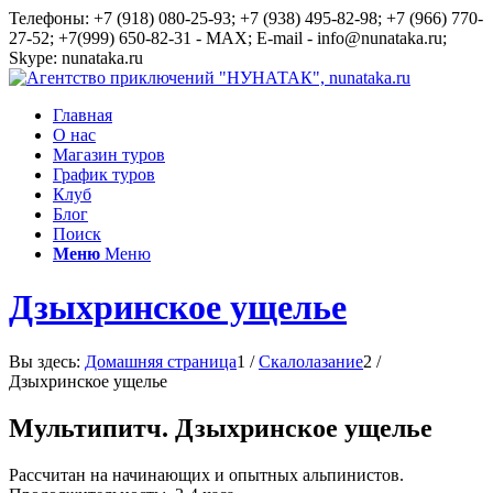
Телефоны: +7 (918) 080-25-93; +7 (938) 495-82-98; +7 (966) 770-
27-52; +7(999) 650-82-31 - MAX; E-mail - info@nunataka.ru;
Skype: nunataka.ru
Главная
О нас
Магазин туров
График туров
Клуб
Блог
Поиск
Меню
Меню
Дзыхринское ущелье
Вы здесь:
Домашняя страница
1
/
Скалолазание
2
/
Дзыхринское ущелье
Мультипитч. Дзыхринское ущелье
Рассчитан на начинающих и опытных альпинистов.