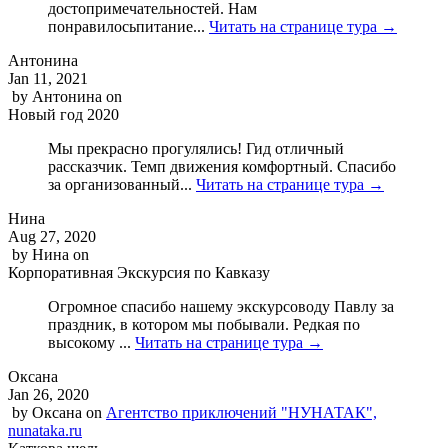
достопримечательностей. Нам
понравилосьпитание...
Читать на странице тура →
Антонина
Jan 11, 2021
by
Антонина
on
Новый год 2020
Мы прекрасно прогулялись! Гид отличный
рассказчик. Темп движения комфортный. Спасибо
за организованный...
Читать на странице тура →
Нина
Aug 27, 2020
by
Нина
on
Корпоративная Экскурсия по Кавказу
Огромное спасибо нашему экскурсоводу Павлу за
праздник, в котором мы побывали. Редкая по
высокому ...
Читать на странице тура →
Оксана
Jan 26, 2020
by
Оксана
on
Агентство приключений "НУНАТАК",
nunataka.ru