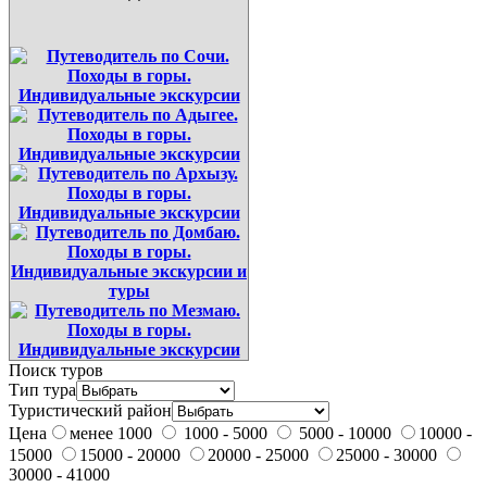
Поиск туров
Тип тура
Туристический район
Цена
менее 1000
1000 - 5000
5000 - 10000
10000 -
15000
15000 - 20000
20000 - 25000
25000 - 30000
30000 - 41000