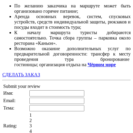
По желанию заказчика на маршруте может быть
организовано горячее питание;
Аренда основных веревок, систем, спусковых
устройств, средств индивидуальной защиты, рюкзаков и
посуды входит в стоимость тура;
К началу маршрута туристы добираются
самостоятельно. Точка сбора группы – парковка около
ресторана «Каньон».
Возможно оказание дополнительных услуг по
предварительной договоренности: трансфер к месту
проведения тура бронирование
гостиницы; организация отдыха на
Чёрном море
СДЕЛАТЬ ЗАКАЗ
Submit your review
Имя:
Email:
Тема:
1
2
Rating:
3
4