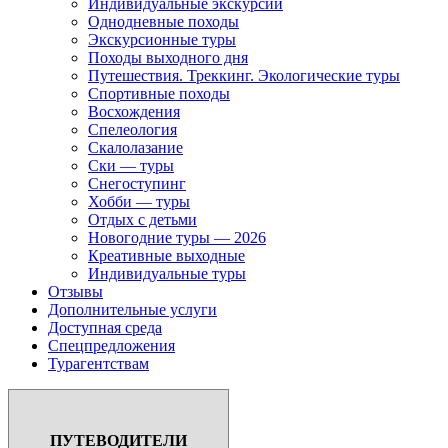
Индивидуальные экскурсии
Однодневные походы
Экскурсионные туры
Походы выходного дня
Путешествия. Треккинг. Экологические туры
Спортивные походы
Восхождения
Спелеология
Скалолазание
Ски — туры
Снегоступинг
Хобби — туры
Отдых с детьми
Новогодние туры — 2026
Креативные выходные
Индивидуальные туры
Отзывы
Дополнительные услуги
Доступная среда
Спецпредложения
Турагентствам
ПУТЕВОДИТЕЛИ