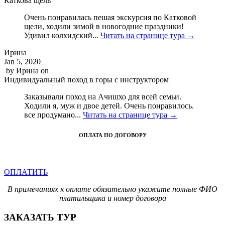
Каткова щель
Очень понравилась пешая экскурсия по Катковой
щели, ходили зимой в новогодние праздники!
Удивил колхидский...
Читать на странице тура →
Ирина
Jan 5, 2020
by
Ирина
on
Индивидуальный поход в горы с инструктором
Заказывали поход на Ачишхо для всей семьи.
Ходили я, муж и двое детей. Очень понравилось.
все продумано...
Читать на странице тура →
ОПЛАТА ПО ДОГОВОРУ
ОПЛАТИТЬ
В примечаниях к оплате обязательно укажите полные ФИО
платильщика и номер договора
ЗАКАЗАТЬ ТУР