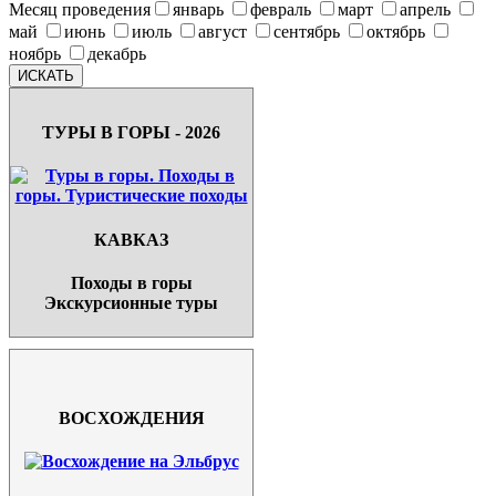
Месяц проведения
январь
февраль
март
апрель
май
июнь
июль
август
сентябрь
октябрь
ноябрь
декабрь
ТУРЫ В ГОРЫ - 2026
КАВКАЗ
Походы в горы
Экскурсионные туры
ВОСХОЖДЕНИЯ