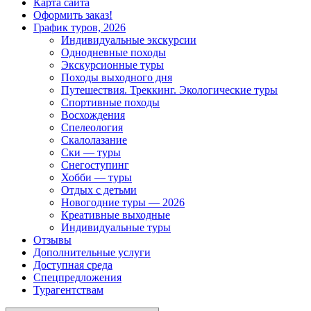
Карта сайта
Оформить заказ!
График туров, 2026
Индивидуальные экскурсии
Однодневные походы
Экскурсионные туры
Походы выходного дня
Путешествия. Треккинг. Экологические туры
Спортивные походы
Восхождения
Спелеология
Скалолазание
Ски — туры
Снегоступинг
Хобби — туры
Отдых с детьми
Новогодние туры — 2026
Креативные выходные
Индивидуальные туры
Отзывы
Дополнительные услуги
Доступная среда
Спецпредложения
Турагентствам