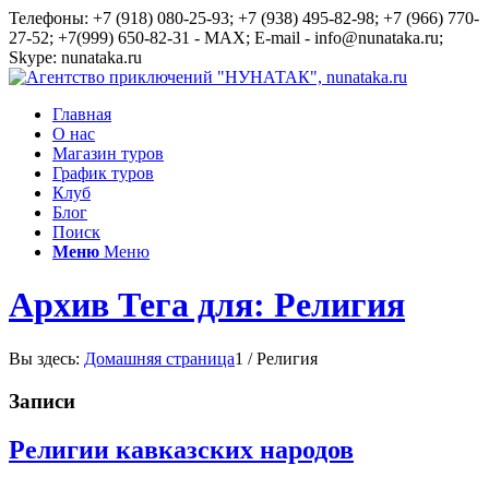
Телефоны: +7 (918) 080-25-93; +7 (938) 495-82-98; +7 (966) 770-
27-52; +7(999) 650-82-31 - MAX; E-mail - info@nunataka.ru;
Skype: nunataka.ru
Главная
О нас
Магазин туров
График туров
Клуб
Блог
Поиск
Меню
Меню
Архив Тега для: Религия
Вы здесь:
Домашняя страница
1
/
Религия
Записи
Религии кавказских народов