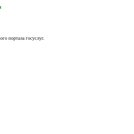
н
ого портала госуслуг.