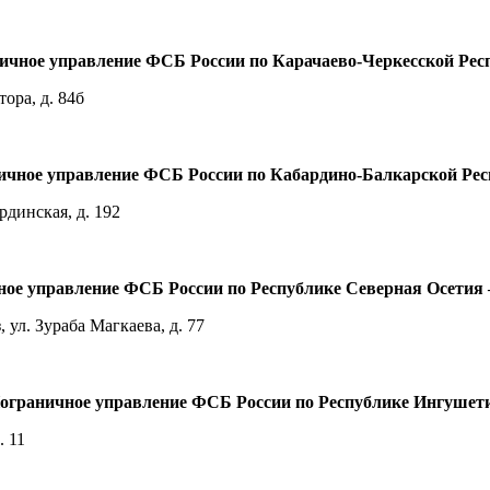
ичное управление ФСБ России по Карачаево-Черкесской Рес
тора, д. 84б
ичное управление ФСБ России по Кабардино-Балкарской Рес
рдинская, д. 192
ное управление ФСБ России по Республике Северная Осетия
ул. Зураба Магкаева, д. 77
ограничное управление ФСБ России по Республике Ингушет
. 11