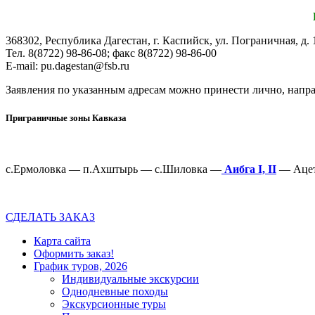
368302, Республика Дагестан, г. Каспийск, ул. Пограничная, д. 
Тел. 8(8722) 98-86-08; факс 8(8722) 98-86-00
E-mail: pu.dagestan@fsb.ru
Заявления по указанным адресам можно принести лично, направ
Приграничные зоны Кавказа
с.Ермоловка — п.Ахштырь — с.Шиловка —
Аибга I, II
— Ацет
СДЕЛАТЬ ЗАКАЗ
Карта сайта
Оформить заказ!
График туров, 2026
Индивидуальные экскурсии
Однодневные походы
Экскурсионные туры