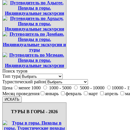
Поиск туров
Тип тура
Туристический район
Цена
менее 1000
1000 - 5000
5000 - 10000
10000 - 
Месяц проведения
январь
февраль
март
апрель
м
ТУРЫ В ГОРЫ - 2026