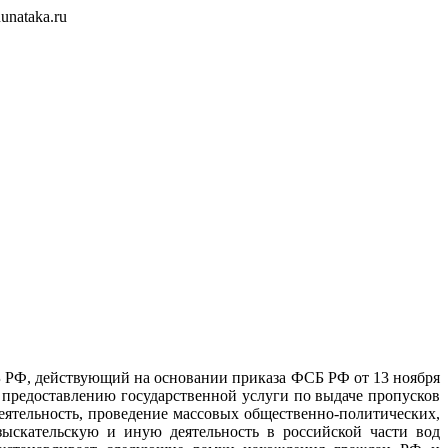
unataka.ru
Б РФ, действующий на основании приказа ФСБ РФ от 13 ноября
предоставлению государственной услуги по выдаче пропусков
еятельность, проведение массовых общественно-политических,
зыскательскую и иную деятельность в российской части вод