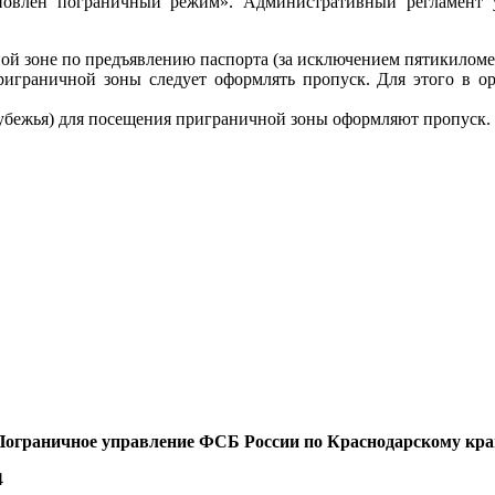
ановлен пограничный режим». Административный регламент
ой зоне по предъявлению паспорта (за исключением пятикиломе
играничной зоны следует оформлять пропуск. Для этого в ор
убежья) для посещения приграничной зоны оформляют пропуск.
ограничное управление ФСБ России по Краснодарскому кр
4