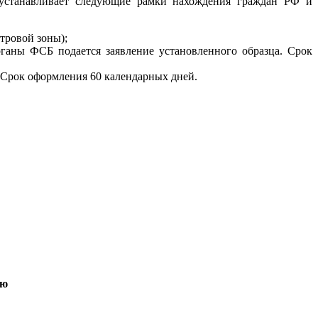
 устанавливает следующие рамки нахождения граждан РФ и
тровой зоны);
ганы ФСБ подается заявление установленного образца. Срок
 Срок оформления 60 календарных дней.
аю