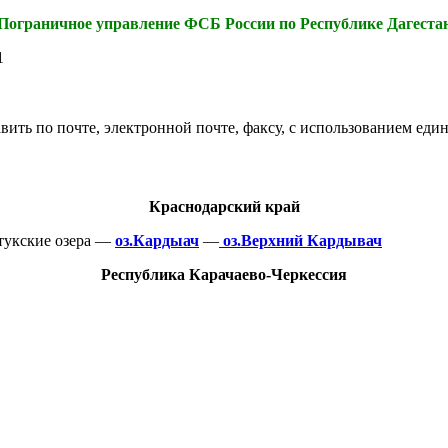
Пограничное управление ФСБ России по Республике Дагеста
1
ить по почте, электронной почте, факсу, с использованием един
Краснодарский край
укские озера —
оз.Кардыач
—
оз.Верхний Кардывач
Республика Карачаево-Черкессия