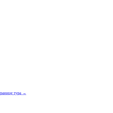
транице тура →