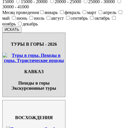
15000
15000 - 20000
20000 - 25000
25000 - 30000
30000 - 41000
Месяц проведения
январь
февраль
март
апрель
май
июнь
июль
август
сентябрь
октябрь
ноябрь
декабрь
ТУРЫ В ГОРЫ - 2026
КАВКАЗ
Походы в горы
Экскурсионные туры
ВОСХОЖДЕНИЯ