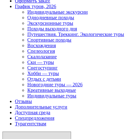
Оформить заказ!
График туров, 2026
Индивидуальные экскурсии
Однодневные походы
Экскурсионные туры
Походы выходного дня
Путешествия. Треккинг. Экологические туры
Спортивные походы
Восхождения
Спелеология
Скалолазание
Ски — туры
Снегоступинг
Хобби — туры
Отдых с детьми
Новогодние туры — 2026
Креативные выходные
Индивидуальные туры
Отзывы
Дополнительные услуги
Доступная среда
Спецпредложения
Турагентствам