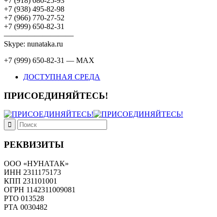
+7 (918) 080-25-93
+7 (938) 495-82-98
+7 (966) 770-27-52
+7 (999) 650-82-31
—————————
Skype: nunataka.ru
+7 (999) 650-82-31 — MAX
ДОСТУПНАЯ СРЕДА
ПРИСОЕДИНЯЙТЕСЬ!
РЕКВИЗИТЫ
ООО «НУНАТАК»
ИНН 2311175173
КПП 231101001
ОГРН 1142311009081
PTO 013528
РТА 0030482