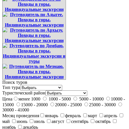
Поиск туров
Тип тура
Туристический район
Цена
менее 1000
1000 - 5000
5000 - 10000
10000 -
15000
15000 - 20000
20000 - 25000
25000 - 30000
30000 - 41000
Месяц проведения
январь
февраль
март
апрель
май
июнь
июль
август
сентябрь
октябрь
ноябрь
декабрь