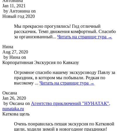
Антонина
Jan 11, 2021
by
Антонина
on
Новый год 2020
Мы прекрасно прогулялись! Гид отличный
рассказчик. Темп движения комфортный. Спасибо
за организованный...
Читать на странице тура →
Нина
Aug 27, 2020
by
Нина
on
Корпоративная Экскурсия по Кавказу
Огромное спасибо нашему экскурсоводу Павлу за
праздник, в котором мы побывали. Редкая по
высокому ...
Читать на странице тура →
Оксана
Jan 26, 2020
by
Оксана
on
Агентство приключений "НУНАТАК",
nunataka.ru
Каткова щель
Очень понравилась пешая экскурсия по Катковой
щели, ходили зимой в новогодние праздники!