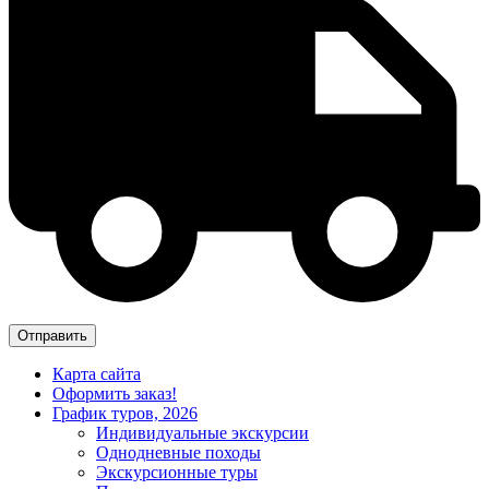
Карта сайта
Оформить заказ!
График туров, 2026
Индивидуальные экскурсии
Однодневные походы
Экскурсионные туры