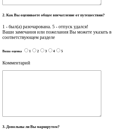
2. Как Вы оцениваете общее впечатление от путешествия?
1 - был(а) разочарована. 5 - отпуск удался!
Ваши замечания или пожелания Вы можете указать в
соответствующем разделе
Ваша оценка
1
2
3
4
5
Комментарий
3. Довольны ли Вы маршрутом?