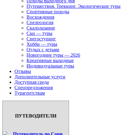
Походы выходного дня
Путешествия. Треккинг. Экологические туры
Спортивные походы
Восхождения
Спелеология
Скалолазание
Ски — туры
Снегоступинг
Хобби — туры
Отдых с детьми
Новогодние туры — 2026
Креативные выходные
Индивидуальные туры
Отзывы
Дополнительные услуги
Доступная среда
Спецпредложения
Турагентствам
ПУТЕВОДИТЕЛИ