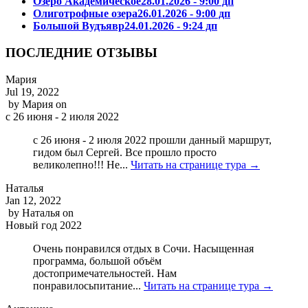
Озеро Академическое
28.01.2026 - 9:00 дп
Олиготрофные озера
26.01.2026 - 9:00 дп
Большой Вудъявр
24.01.2026 - 9:24 дп
ПОСЛЕДНИЕ ОТЗЫВЫ
Мария
Jul 19, 2022
by
Мария
on
с 26 июня - 2 июля 2022
с 26 июня - 2 июля 2022 прошли данный маршрут,
гидом был Сергей. Все прошло просто
великолепно!!! Не...
Читать на странице тура →
Наталья
Jan 12, 2022
by
Наталья
on
Новый год 2022
Очень понравился отдых в Сочи. Насыщенная
программа, большой объём
достопримечательностей. Нам
понравилосьпитание...
Читать на странице тура →