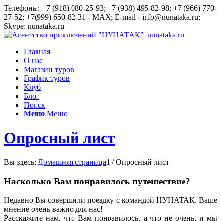
Телефоны: +7 (918) 080-25-93; +7 (938) 495-82-98; +7 (966) 770-
27-52; +7(999) 650-82-31 - MAX; E-mail - info@nunataka.ru;
Skype: nunataka.ru
Главная
О нас
Магазин туров
График туров
Клуб
Блог
Поиск
Меню
Меню
Опросный лист
Вы здесь:
Домашняя страница
1
/
Опросный лист
Насколько Вам понравилось путешествие?
Недавно Вы совершили поездку с командой НУНАТАК. Ваше
мнение очень важно для нас!
Расскажите нам, что Вам понравилось, а что не очень, и мы