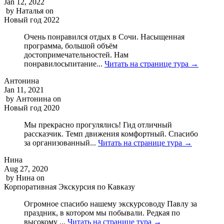
Jan 12, 2022
by
Наталья
on
Новый год 2022
Очень понравился отдых в Сочи. Насыщенная
программа, большой объём
достопримечательностей. Нам
понравилосьпитание...
Читать на странице тура →
Антонина
Jan 11, 2021
by
Антонина
on
Новый год 2020
Мы прекрасно прогулялись! Гид отличный
рассказчик. Темп движения комфортный. Спасибо
за организованный...
Читать на странице тура →
Нина
Aug 27, 2020
by
Нина
on
Корпоративная Экскурсия по Кавказу
Огромное спасибо нашему экскурсоводу Павлу за
праздник, в котором мы побывали. Редкая по
высокому ...
Читать на странице тура →