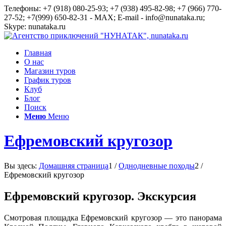
Телефоны: +7 (918) 080-25-93; +7 (938) 495-82-98; +7 (966) 770-
27-52; +7(999) 650-82-31 - MAX; E-mail - info@nunataka.ru;
Skype: nunataka.ru
Главная
О нас
Магазин туров
График туров
Клуб
Блог
Поиск
Меню
Меню
Ефремовский кругозор
Вы здесь:
Домашняя страница
1
/
Однодневные походы
2
/
Ефремовский кругозор
Ефремовский кругозор. Экскурсия
Смотровая площадка Ефремовский кругозор — это панорама