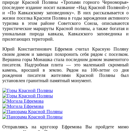
природе Красной Поляны «Тропами горного Черноморья»
(последнее издание носит название «Над Красной Поляной»)
и «По Кавказскому заповеднику». В них рассказывается о
жизни поселка Краснпя Поляна в годы зарождения активного
туризма в этом районе Советского Союза, описываются
туристические маршруты Красной поляны, а также богатая и
уникальная пирода кавказа, Кавказского заповедника и
прилегающих територий.
Юрий Константинович Ефремов считал Красную Поляну
своим домом и завещал похоронить себя рядом с поселком.
Вершина горы Монашка стала последним домом знаменитого
писателя. Надгробная плита — это маленький скромный
камень, вросший в землю. Рядом на 100-летие со дня
рождения писателя жителями Красной Поляны был
установлен гранитный памятный монумент.
Отправляясь на кругозор Ефремова Вы пройдете мимо