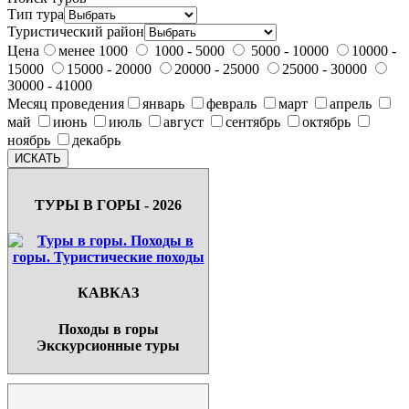
Тип тура
Туристический район
Цена
менее 1000
1000 - 5000
5000 - 10000
10000 -
15000
15000 - 20000
20000 - 25000
25000 - 30000
30000 - 41000
Месяц проведения
январь
февраль
март
апрель
май
июнь
июль
август
сентябрь
октябрь
ноябрь
декабрь
ТУРЫ В ГОРЫ - 2026
КАВКАЗ
Походы в горы
Экскурсионные туры