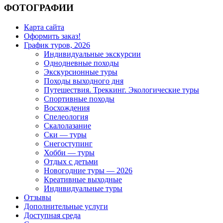
ФОТОГРАФИИ
Карта сайта
Оформить заказ!
График туров, 2026
Индивидуальные экскурсии
Однодневные походы
Экскурсионные туры
Походы выходного дня
Путешествия. Треккинг. Экологические туры
Спортивные походы
Восхождения
Спелеология
Скалолазание
Ски — туры
Снегоступинг
Хобби — туры
Отдых с детьми
Новогодние туры — 2026
Креативные выходные
Индивидуальные туры
Отзывы
Дополнительные услуги
Доступная среда