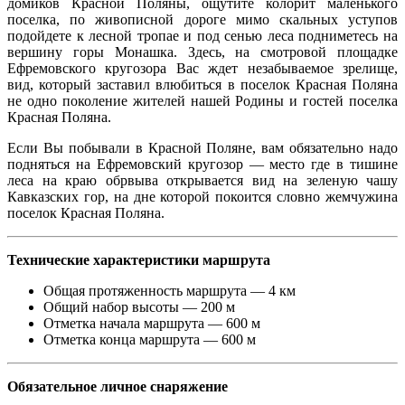
домиков Красной Поляны, ощутите колорит маленького
поселка, по живописной дороге мимо скальных уступов
подойдете к лесной тропае и под сенью леса подниметесь на
вершину горы Монашка. Здесь, на смотровой площадке
Ефремовского кругозора Вас ждет незабываемое зрелище,
вид, который заставил влюбиться в поселок Красная Поляна
не одно поколение жителей нашей Родины и гостей поселка
Красная Поляна.
Если Вы побывали в Красной Поляне, вам обязательно надо
подняться на Ефремовский кругозор — место где в тишине
леса на краю обрвыва открывается вид на зеленую чашу
Кавказских гор, на дне которой покоится словно жемчужина
поселок Красная Поляна.
Технические характеристики маршрута
Общая протяженность маршрута — 4 км
Общий набор высоты — 200 м
Отметка начала маршрута — 600 м
Отметка конца маршрута — 600 м
Обязательное личное снаряжение