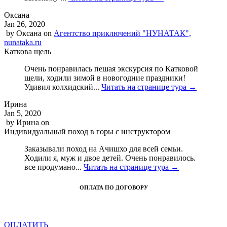
Оксана
Jan 26, 2020
by
Оксана
on
Агентство приключений "НУНАТАК",
nunataka.ru
Каткова щель
Очень понравилась пешая экскурсия по Катковой
щели, ходили зимой в новогодние праздники!
Удивил колхидский...
Читать на странице тура →
Ирина
Jan 5, 2020
by
Ирина
on
Индивидуальный поход в горы с инструктором
Заказывали поход на Ачишхо для всей семьи.
Ходили я, муж и двое детей. Очень понравилось.
все продумано...
Читать на странице тура →
ОПЛАТА ПО ДОГОВОРУ
ОПЛАТИТЬ