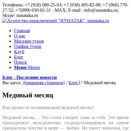
Телефоны: +7 (918) 080-25-93; +7 (938) 495-82-98; +7 (966) 770-
27-52; +7(999) 650-82-31 - MAX; E-mail - info@nunataka.ru;
Skype: nunataka.ru
Главная
О нас
Магазин туров
График туров
Клуб
Блог
Поиск
Меню
Меню
Блог - Последние новости
Вы здесь:
Домашняя страница
1
/
Блог
2
/
Медовый месяц
Медовый месяц
Как провести незабываемый медовый месяц?
Медовый месяц… Эти слова говорят сами за себя. Это время
принадлежит молодоженам, сосредоточившимся на самом
прекрасном чувстве в мире — любви. Не имеет значения, где