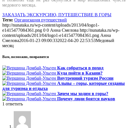
медового месяца.
ЗАКАЗАТЬ ЭКСКУРСИЮ, ПУТЕШЕСТВИЕ В ГОРЫ
Теги:
Организация путешествий
http://nunataka.ru/wp-content/uploads/2013/04/logo1-
e1415477084361.png
0
0
Анна Смелова
http://nunataka.ru/wp-
content/uploads/2013/04/logo1-e1415477084361.png
Анна
Смелова
2016-01-23 09:00:33
2022-04-20 22:53:53
Медовый
месяц
Вам, возможно, понравится
Как собраться в поход
Куда пойти в Казани?
Внутренний туризм России
Альпы – горы, которые созданы
для туризма и отдыха
Зачем мы ходим в горы?
Почему люди боятся пауков
1
ответить