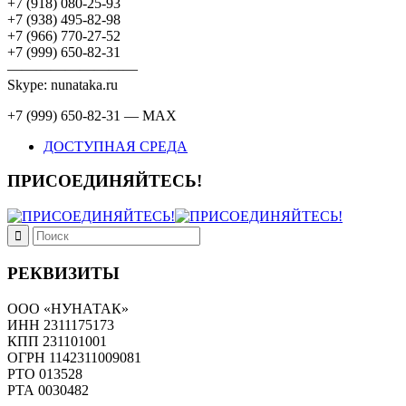
+7 (918) 080-25-93
+7 (938) 495-82-98
+7 (966) 770-27-52
+7 (999) 650-82-31
—————————
Skype: nunataka.ru
+7 (999) 650-82-31 — MAX
ДОСТУПНАЯ СРЕДА
ПРИСОЕДИНЯЙТЕСЬ!
РЕКВИЗИТЫ
ООО «НУНАТАК»
ИНН 2311175173
КПП 231101001
ОГРН 1142311009081
PTO 013528
РТА 0030482