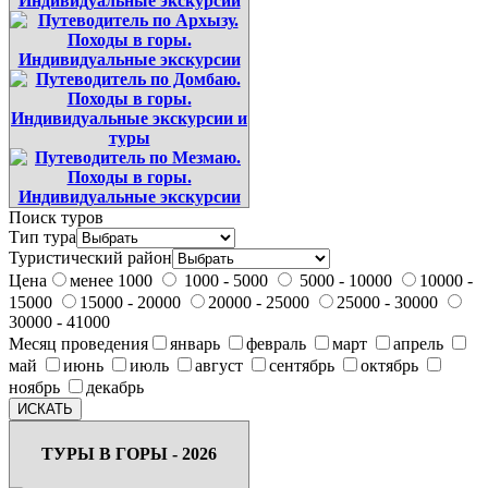
Поиск туров
Тип тура
Туристический район
Цена
менее 1000
1000 - 5000
5000 - 10000
10000 -
15000
15000 - 20000
20000 - 25000
25000 - 30000
30000 - 41000
Месяц проведения
январь
февраль
март
апрель
май
июнь
июль
август
сентябрь
октябрь
ноябрь
декабрь
ТУРЫ В ГОРЫ - 2026