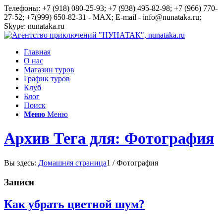
Телефоны: +7 (918) 080-25-93; +7 (938) 495-82-98; +7 (966) 770-
27-52; +7(999) 650-82-31 - MAX; E-mail - info@nunataka.ru;
Skype: nunataka.ru
Главная
О нас
Магазин туров
График туров
Клуб
Блог
Поиск
Меню
Меню
Архив Тега для: Фотография
Вы здесь:
Домашняя страница
1
/
Фотография
Записи
Как убрать цветной шум?