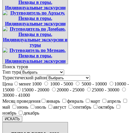
Поиск туров
Тип тура
Туристический район
Цена
менее 1000
1000 - 5000
5000 - 10000
10000 -
15000
15000 - 20000
20000 - 25000
25000 - 30000
30000 - 41000
Месяц проведения
январь
февраль
март
апрель
май
июнь
июль
август
сентябрь
октябрь
ноябрь
декабрь