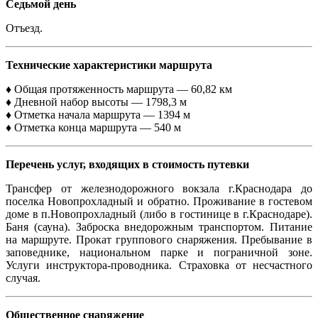
Седьмой день
Отъезд.
Технические характеристики маршрута
♦ Общая протяженность маршрута — 60,82 км
♦ Дневной набор высоты — 1798,3 м
♦ Отметка начала маршрута — 1394 м
♦ Отметка конца маршрута — 540 м
Перечень услуг, входящих в стоимость путевки
Трансфер от железнодорожного вокзала г.Краснодара до
поселка Новопрохладный и обратно. Проживание в гостевом
доме в п.Новопрохладный (либо в гостинице в г.Краснодаре).
Баня (сауна). Заброска внедорожным транспортом. Питание
на маршруте. Прокат группового снаряжения. Пребывание в
заповеднике, национальном парке и пограничной зоне.
Услуги инструктора-проводника. Страховка от несчастного
случая.
Общественное снаряжение