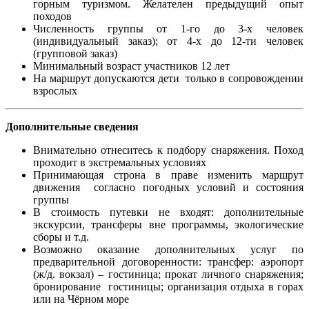
горным туризмом. Желателен предыдущий опыт
походов
Численность группы от 1-го до 3-х человек
(индивидуальный заказ); от 4-х до 12-ти человек
(групповой заказ)
Минимальный возраст участников 12 лет
На маршрут допускаются дети только в сопровождении
взрослых
Дополнительные сведения
Внимательно отнеситесь к подбору снаряжения. Поход
проходит в экстремальных условиях
Принимающая строна в праве изменить маршрут
движения согласно погодных условий и состояния
группы
В стоимость путевки не входят: дополнительные
экскурсии, трансферы вне программы, экологические
сборы и т.д.
Возможно оказание дополнительных услуг по
предварительной договоренности: трансфер: аэропорт
(ж/д. вокзал) – гостиница; прокат личного снаряжения;
бронирование гостиницы; организация отдыха в горах
или на Чёрном море