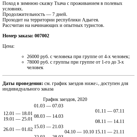
Поход в зимнюю сказку Тхача с проживанием в полевых
условиях.
Продолжительность — 7 дней.
Проходит на территории республики Адыгея.
Рассчитан на начинающих и опытных туристов.
Номер заказа: 007002
Цена:
26000 руб. с человека при группе от 4-х человек;
78000 руб. с группы при группе от 1-го до 3-х
человек
Даты проведения:
см. график заездов ниже↓
, доступен для
индивидуального заказа
График заездов, 2020
01.03 — 07.03
01.11 — 07.11
12.01 — 18.01
08.03 — 14.03
19.01 — 25.01
08.11 — 14.11
15.03 — 21.03
26.01 — 01.02
04.10 — 10.10
15.11 — 21.11
22.03 — 28.03