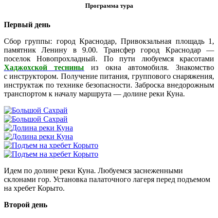
Программа тура
Первый день
Сбор группы: город Краснодар, Привокзальная площадь 1,
памятник Ленину в 9.00. Трансфер город Краснодар —
поселок Новопрохладный. По пути любуемся красотами
Хаджохской теснины
из окна автомобиля. Знакомство
с инструктором. Получение питания, группового снаряжения,
инструктаж по технике безопасности. Заброска внедорожным
транспортом к началу маршрута — долине реки Куна.
Идем по долине реки Куна. Любуемся заснеженными
склонами гор. Установка палаточного лагеря перед подъемом
на хребет Корыто.
Второй день