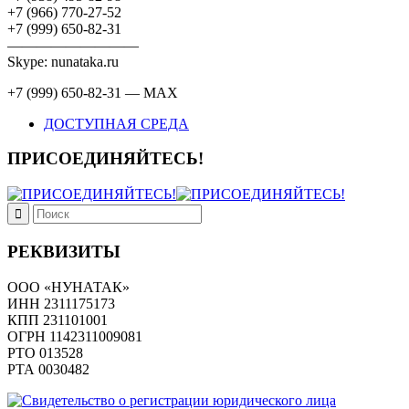
+7 (966) 770-27-52
+7 (999) 650-82-31
—————————
Skype: nunataka.ru
+7 (999) 650-82-31 — MAX
ДОСТУПНАЯ СРЕДА
ПРИСОЕДИНЯЙТЕСЬ!
РЕКВИЗИТЫ
ООО «НУНАТАК»
ИНН 2311175173
КПП 231101001
ОГРН 1142311009081
PTO 013528
РТА 0030482