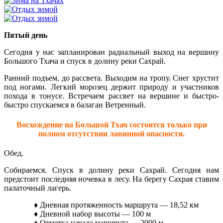
Пятый день
Сегодня у нас запланирован радиальный выход на вершину
Большого Тхача и спуск в долину реки Сахрай.
Ранний подъем, до рассвета. Выходим на тропу. Снег хрустит
под ногами. Легкий морозец держит природу и участников
похода в тонусе. Встречаем рассвет на вершине и быстро-
быстро спускаемся в балаган Ветренный.
Восхождение на Большой Тхач состоится только при
полном отсутствии лавинной опасности.
Обед.
Собираемся. Спуск в долину реки Сахрай. Сегодня нам
предстоит последняя ночевка в лесу. На берегу Сахрая ставим
палаточный лагерь.
♦ Дневная протяженность маршрута — 18,52 км
♦ Дневной набор высоты — 100 м
♦ Отметка начала маршрута — 2000 м