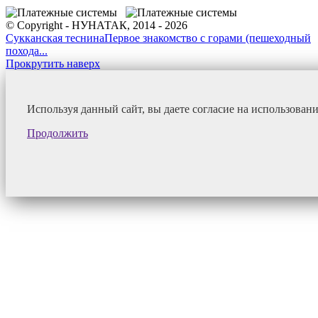
© Copyright - НУНАТАК, 2014 - 2026
Сукканская теснина
Первое знакомство с горами (пешеходный
похода...
Прокрутить наверх
Используя данный сайт, вы даете согласие на использован
Продолжить