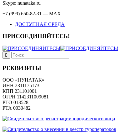
Skype: nunataka.ru
+7 (999) 650-82-31 — MAX
ДОСТУПНАЯ СРЕДА
ПРИСОЕДИНЯЙТЕСЬ!
РЕКВИЗИТЫ
ООО «НУНАТАК»
ИНН 2311175173
КПП 231101001
ОГРН 1142311009081
PTO 013528
РТА 0030482