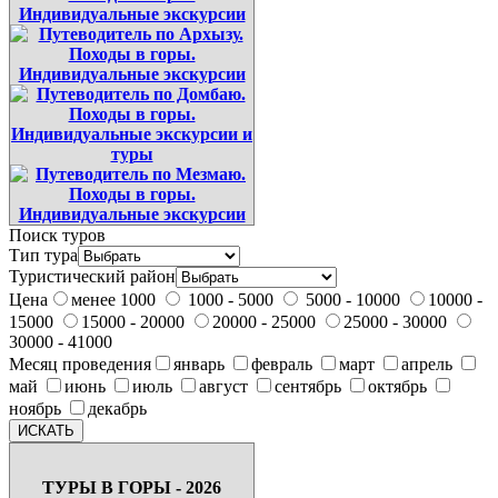
Поиск туров
Тип тура
Туристический район
Цена
менее 1000
1000 - 5000
5000 - 10000
10000 -
15000
15000 - 20000
20000 - 25000
25000 - 30000
30000 - 41000
Месяц проведения
январь
февраль
март
апрель
май
июнь
июль
август
сентябрь
октябрь
ноябрь
декабрь
ТУРЫ В ГОРЫ - 2026