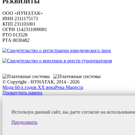
РЕКВИЗИТЫ
ООО «НУНАТАК»
ИНН 2311175173
КПП 231101001
ОГРН 1142311009081
PTO 013528
РТА 0030482
© Copyright - НУНАТАК, 2014 - 2026
Мода 60-х годов XX века
Река Мацеста
Прокрутить наверх
Используя данный сайт, вы даете согласие на использован
Продолжить