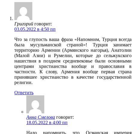
Григорий
говорит:
03.05.2022 в 4:50 пп
Что за глупость ваша фраза «Напомним, Турция всегда
была мусульманской страной»! Турция занимает
территорию Армении (Армянского нагорья), Анатолии
(Малой Азии) и Румелии, которые до сельжукского
нашествия в позднем средневековье были основными
центрами христианства вообще и православия в
частности. К слову, Армения вообще первая страна
принявшее христианство в качестве государственной
религии.
Ответить
Анна Смелова
говорит:
18.05.2022 в 4:00 пп
Надо напомнить, что Османская империя