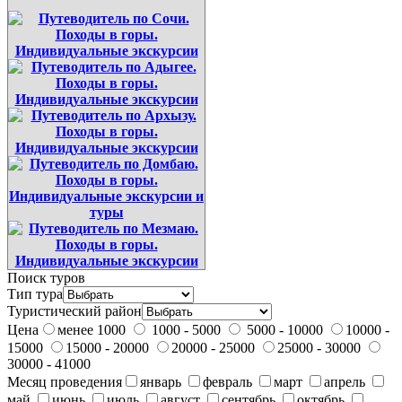
Поиск туров
Тип тура
Туристический район
Цена
менее 1000
1000 - 5000
5000 - 10000
10000 -
15000
15000 - 20000
20000 - 25000
25000 - 30000
30000 - 41000
Месяц проведения
январь
февраль
март
апрель
май
июнь
июль
август
сентябрь
октябрь