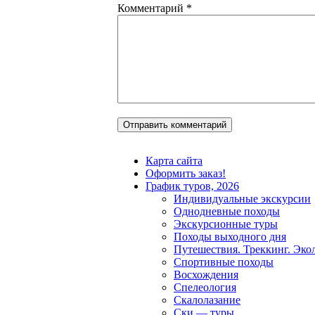
Комментарий
*
Карта сайта
Оформить заказ!
График туров, 2026
Индивидуальные экскурсии
Однодневные походы
Экскурсионные туры
Походы выходного дня
Путешествия. Треккинг. Эко
Спортивные походы
Восхождения
Спелеология
Скалолазание
Ски — туры