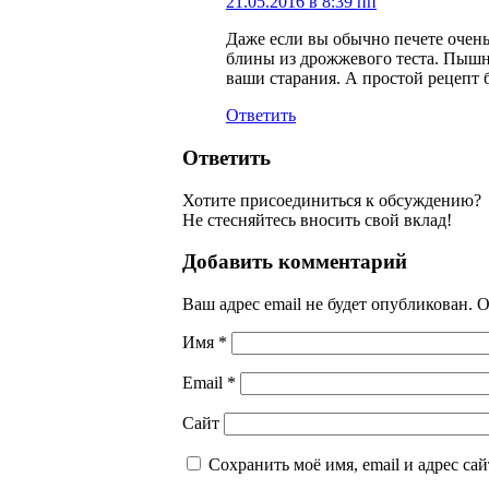
21.05.2016 в 8:39 пп
Даже если вы обычно печете очень
блины из дрожжевого теста. Пышн
ваши старания. А простой рецепт 
Ответить
Ответить
Хотите присоединиться к обсуждению?
Не стесняйтесь вносить свой вклад!
Добавить комментарий
Ваш адрес email не будет опубликован.
О
Имя
*
Email
*
Сайт
Сохранить моё имя, email и адрес са