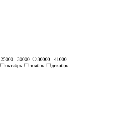
25000 - 30000
30000 - 41000
октябрь
ноябрь
декабрь