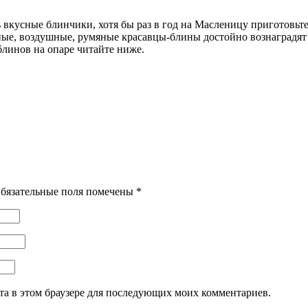
 вкусные блинчики, хотя бы раз в год на Масленицу приготовьт
ые, воздушные, румяные красавцы-блины достойно вознаградят
блинов на опаре читайте ниже.
бязательные поля помечены
*
йта в этом браузере для последующих моих комментариев.